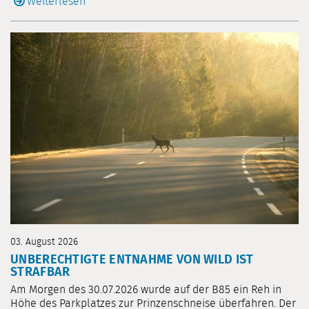
Weiterlesen
03. August 2026
UNBERECHTIGTE ENTNAHME VON WILD IST
STRAFBAR
Am Morgen des 30.07.2026 wurde auf der B85 ein Reh in
Höhe des Parkplatzes zur Prinzenschneise überfahren. Der