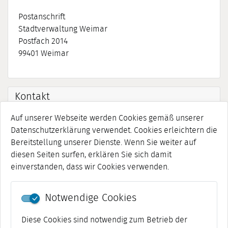
Postanschrift
Stadtverwaltung Weimar
Postfach 2014
99401
Weimar
Kontakt
Auf unserer Webseite werden Cookies gemäß unserer
Telefon:
Datenschutzerklärung verwendet. Cookies erleichtern die
03643 762-0
Bereitstellung unserer Dienste. Wenn Sie weiter auf
E-Mail:
diesen Seiten surfen, erklären Sie sich damit
Jetzt senden
einverstanden, dass wir Cookies verwenden.
Web:
https://stadt.weimar.de/
Notwendige Cookies
Diese Cookies sind notwendig zum Betrieb der