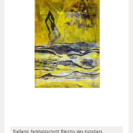
fließend, Farbholzschnitt ©Archiv des Künstlers