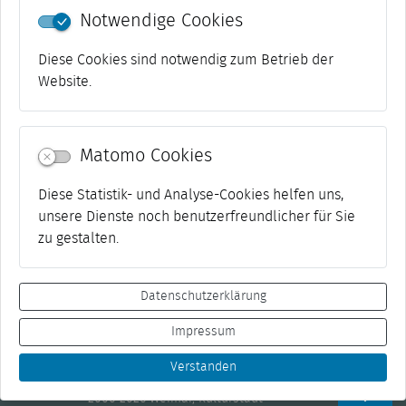
Notwendige Cookies
Diese Cookies sind notwendig zum Betrieb der
Website.
Matomo Cookies
Diese Statistik- und Analyse-Cookies helfen uns,
unsere Dienste noch benutzerfreundlicher für Sie
zu gestalten.
Datenschutzerklärung
Impressum
Datenschutz
Netiquette
Impressum
Kontakt
Presse
Suche
Barrierefreiheit
Transparenz
Verstanden
© 2006-2026 Weimar, Kulturstadt