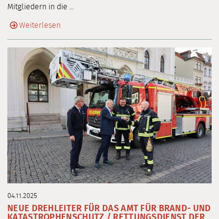
Mitgliedern in die ...
Weiterlesen
04.11.2025
NEUE DREHLEITER FÜR DAS AMT FÜR BRAND- UND
KATASTROPHENSCHUTZ / RETTUNGSDIENST DER