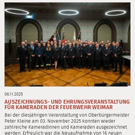
06.11.2025
AUSZEICHNUNGS- UND EHRUNGSVERANSTALTUNG
FÜR KAMERADEN DER FEUERWEHR WEIMAR
Bei der diesjährigen Veranstaltung von Oberbürgermeister
Peter Kleine am 03. November 2025 konnten wieder
zahlreiche Kameradinnen und Kameraden ausgezeichnet
werden. Erfreulich war die Neuaufnahme von 16 neuen