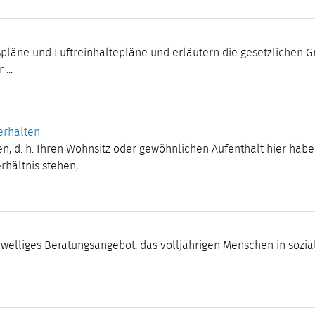
spläne und Luftreinhaltepläne und erläutern die gesetzlichen 
...
erhalten
en, d. h. Ihren Wohnsitz oder gewöhnlichen Aufenthalt hier hab
ältnis stehen, ...
hwelliges Beratungsangebot, das volljährigen Menschen in sozia