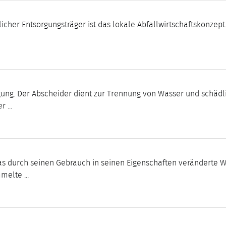
licher Entsorgungsträger ist das lokale Abfallwirtschaftskonzep
ung. Der Abscheider dient zur Trennung von Wasser und schädli
 ...
as durch seinen Gebrauch in seinen Eigenschaften veränderte 
elte ...