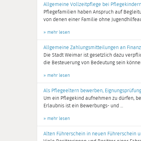
Allgemeine Vollzeitpflege bei Pflegekindern
Pflegefamilien haben Anspruch auf Begleitu
von denen einer Familie ohne Jugendhilfeauft
» mehr lesen
Allgemeine Zahlungsmitteilungen an Finan
Die Stadt Weimar ist gesetzlich dazu verpfl
die Besteuerung von Bedeutung sein können 
» mehr lesen
Als Pflegeeltern bewerben, Eignungsprüfun
Um ein Pflegekind aufnehmen zu dürfen, ben
Erlaubnis ist ein Bewerbungs- und ...
» mehr lesen
Alten Führerschein in neuen Führerschein