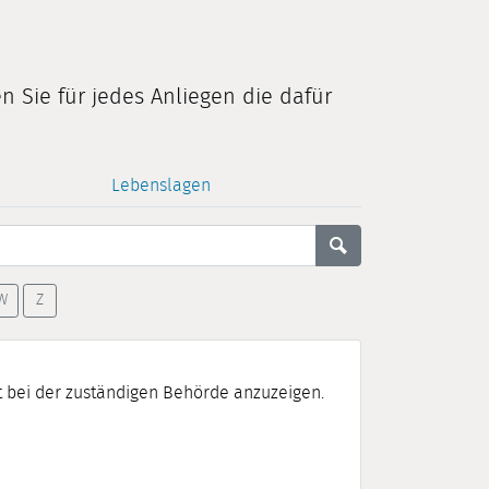
n Sie für jedes Anliegen die dafür
Lebenslagen
W
Z
it bei der zuständigen Behörde anzuzeigen.