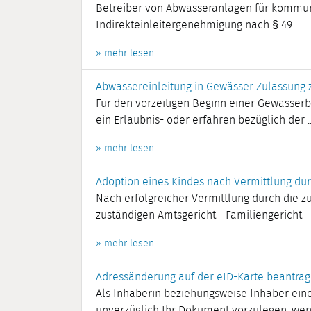
Betreiber von Abwasseranlagen für kommuna
Indirekteinleitergenehmigung nach § 49 ...
» mehr lesen
Abwassereinleitung in Gewässer Zulassung 
Für den vorzeitigen Beginn einer Gewässerb
ein Erlaubnis- oder erfahren bezüglich der ..
» mehr lesen
Adoption eines Kindes nach Vermittlung du
Nach erfolgreicher Vermittlung durch die z
zuständigen Amtsgericht - Familiengericht - .
» mehr lesen
Adressänderung auf der eID-Karte beantra
Als Inhaberin beziehungsweise Inhaber eine
unverzüglich Ihr Dokument vorzulegen, wenn 