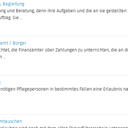
, Begleitung
ng und Beratung, denn ihre Aufgaben und die an sie gestellten
rag. Sie ...
zamt / Bürger
ichtet, die Finanzämter über Zahlungen zu unterrichten, die an 
...
g
ötigen Pflegepersonen in bestimmtes Fällen eine Erlaubnis nac
 umtauschen