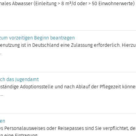
les Abwasser (Einleitung > 8 m³/d oder > 50 Einwohnerwerte) u
zum vorzeitigen Beginn beantragen
enutzung ist in Deutschland eine Zulassung erforderlich. Hierz
.
rch das Jugendamt
uständige Adoptionsstelle und nach Ablauf der Pflegezeit könne
..
gen
s Personalausweises oder Reisepasses sind Sie verpflichtet, 
eine Eintragung ...