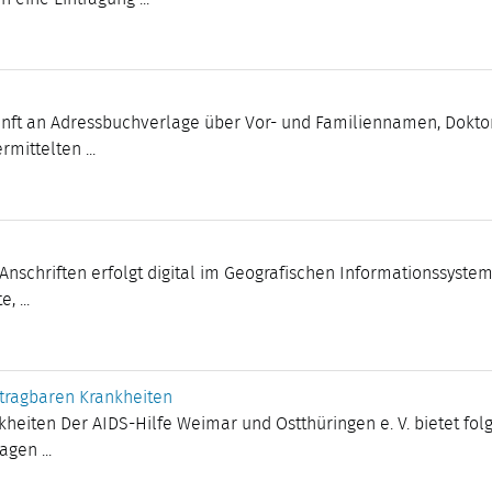
ft an Adressbuchverlage über Vor- und Familiennamen, Doktor
mittelten ...
schriften erfolgt digital im Geografischen Informationssystem 
 ...
rtragbaren Krankheiten
heiten Der AIDS-Hilfe Weimar und Ostthüringen e. V. bietet fol
gen ...