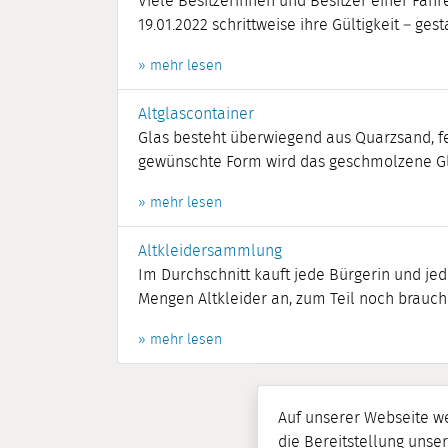
Viele Besitzerinnen und Besitzer einer Fah
19.01.2022 schrittweise ihre Gültigkeit – gestaf
» mehr lesen
Altglascontainer
Glas besteht überwiegend aus Quarzsand, f
gewünschte Form wird das geschmolzene Gla
» mehr lesen
Altkleidersammlung
Im Durchschnitt kauft jede Bürgerin und jed
Mengen Altkleider an, zum Teil noch brauchb
» mehr lesen
Auf unserer Webseite w
die Bereitstellung unser