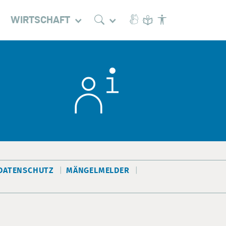
WIRTSCHAFT
DATENSCHUTZ
MÄNGELMELDER