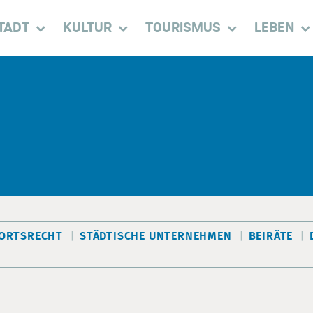
TADT
KULTUR
TOURISMUS
LEBEN
ORTSRECHT
STÄDTISCHE UNTERNEHMEN
BEIRÄTE