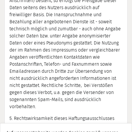
Anschriften) besteht, so erfolgt die Preisgabe dieser
Daten seitens des Nutzers ausdrücklich auf
freiwilliger Basis. Die Inanspruchnahme und
Bezahlung aller angebotenen Dienste ist - soweit
technisch möglich und zumutbar - auch ohne Angabe
solcher Daten bzw. unter Angabe anonymisierter
Daten oder eines Pseudonyms gestattet. Die Nutzung
der im Rahmen des Impressums oder vergleichbarer
Angaben veröffentlichten Kontaktdaten wie
Postanschriften, Telefon- und Faxnummern sowie
Emailadressen durch Dritte zur Übersendung von
nicht ausdrücklich angeforderten Informationen ist
nicht gestattet. Rechtliche Schritte, bei Verstößen
gegen dieses Verbot, u.a. gegen die Versender von
sogenannten Spam-Mails, sind ausdrücklich
vorbehalten.
5. Rechtswirksamkeit dieses Haftungsausschlusses
Dieser Haftungsausschluss ist als Teil des