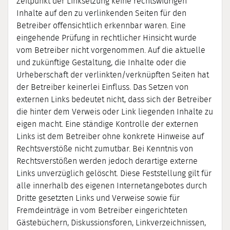
Zeitpunkt der Linksetzung keine rechtswidrigen
Inhalte auf den zu verlinkenden Seiten für den
Betreiber offensichtlich erkennbar waren. Eine
eingehende Prüfung in rechtlicher Hinsicht wurde
vom Betreiber nicht vorgenommen. Auf die aktuelle
und zukünftige Gestaltung, die Inhalte oder die
Urheberschaft der verlinkten/verknüpften Seiten hat
der Betreiber keinerlei Einfluss. Das Setzen von
externen Links bedeutet nicht, dass sich der Betreiber
die hinter dem Verweis oder Link liegenden Inhalte zu
eigen macht. Eine ständige Kontrolle der externen
Links ist dem Betreiber ohne konkrete Hinweise auf
Rechtsverstöße nicht zumutbar. Bei Kenntnis von
Rechtsverstößen werden jedoch derartige externe
Links unverzüglich gelöscht. Diese Feststellung gilt für
alle innerhalb des eigenen Internetangebotes durch
Dritte gesetzten Links und Verweise sowie für
Fremdeinträge in vom Betreiber eingerichteten
Gästebüchern, Diskussionsforen, Linkverzeichnissen,