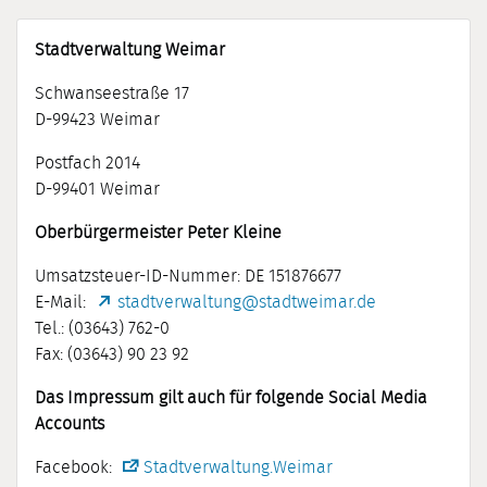
Stadtverwaltung Weimar
Schwanseestraße 17
D-99423 Weimar
Postfach 2014
D-99401 Weimar
Oberbürgermeister Peter Kleine
Umsatzsteuer-ID-Nummer: DE 151876677
E-Mail:
stadtverwaltung@stadtweimar.de
Tel.: (03643) 762-0
Fax: (03643) 90 23 92
Das Impressum gilt auch für folgende Social Media
Accounts
Facebook:
Stadtverwaltung.Weimar