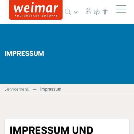
Naviga
IMPRESSUM
Servicemenü
Impressum
IMPRESSUM UND