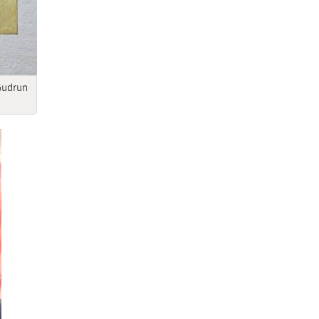
Gudrun