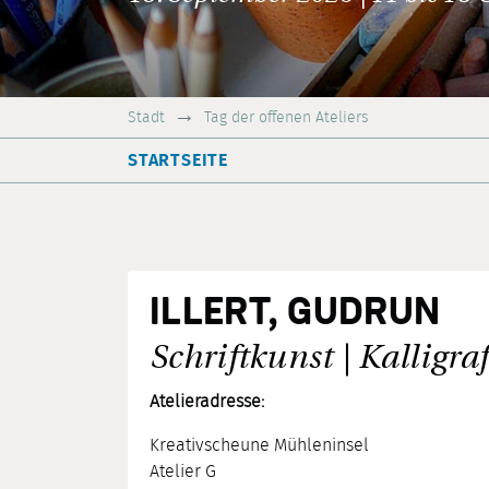
Stadt
Tag der offenen Ateliers
STARTSEITE
ILLERT, GUDRUN
Schriftkunst | Kalligraf
Atelieradresse:
Kreativscheune Mühleninsel
Atelier G