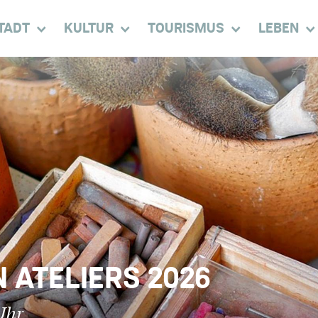
TADT
KULTUR
TOURISMUS
LEBEN
 ATELIERS 2026
Uhr