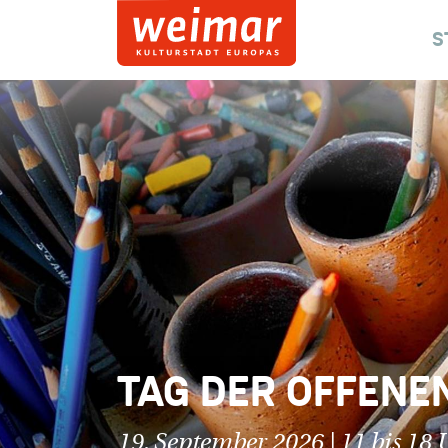
S
TAG DER OFFENEN
19. September 2026 | 11 bis 18 