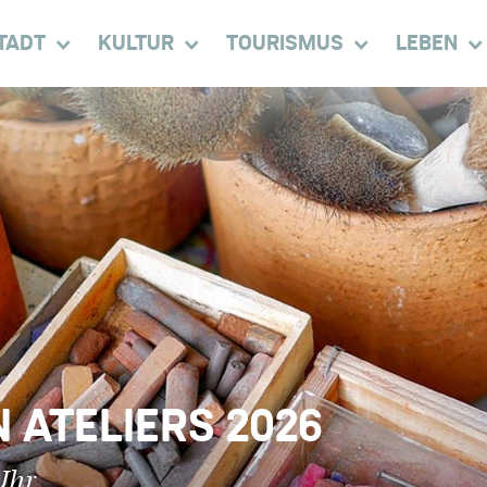
TADT
KULTUR
TOURISMUS
LEBEN
 ATELIERS 2026
Uhr