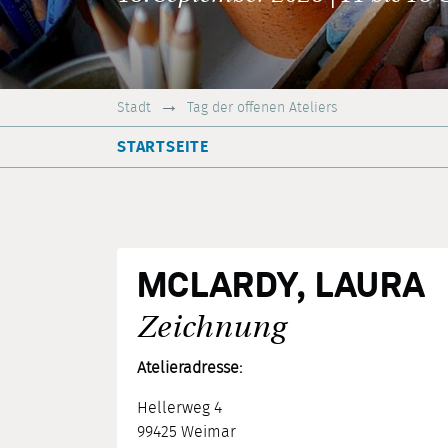
Stadt
Tag der offenen Ateliers
STARTSEITE
MCLARDY, LAURA
Zeichnung
Atelieradresse:
Hellerweg 4
99425 Weimar