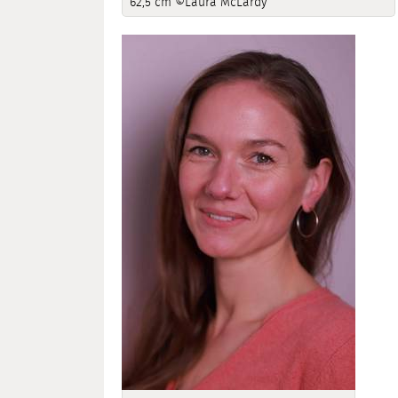
62,5 cm ©Laura McLardy