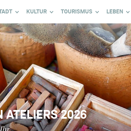
TADT
KULTUR
TOURISMUS
LEBEN
 ATELIERS 2026
Uhr