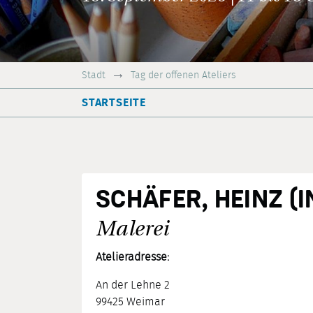
Stadt
Tag der offenen Ateliers
STARTSEITE
SCHÄFER, HEINZ (
Malerei
Atelieradresse:
An der Lehne 2
99425 Weimar