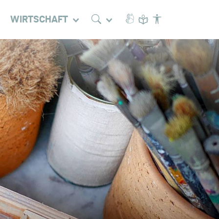
WIRTSCHAFT