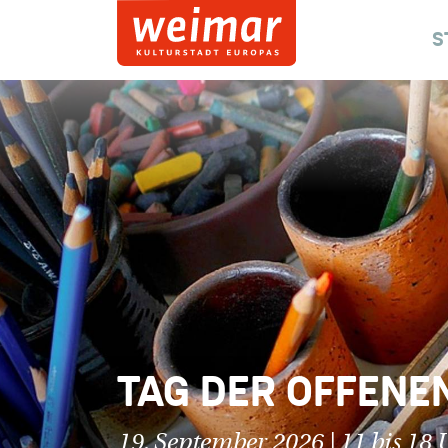
S
TAG DER OFFENEN
19. September 2026 | 11 bis 18 