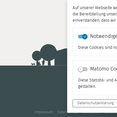
Auf unserer Webseite w
die Bereitstellung unser
einverstanden, dass wi
Notwendige
Diese Cookies sind n
Matomo Co
Diese Statistik- und
gestalten.
Datenschutzerklärung
Impressum
Datenschutz
Netiquette
Kontakt