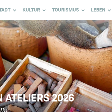
TADT
KULTUR
TOURISMUS
LEBEN
 ATELIERS 2026
Uhr