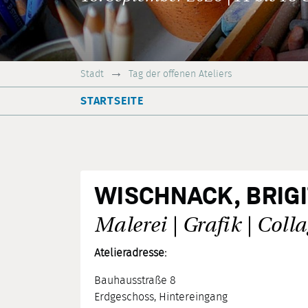
Stadt
Tag der offenen Ateliers
STARTSEITE
WISCHNACK, BRIG
Malerei | Grafik | Coll
Atelieradresse:
Bauhausstraße 8
Erdgeschoss, Hintereingang