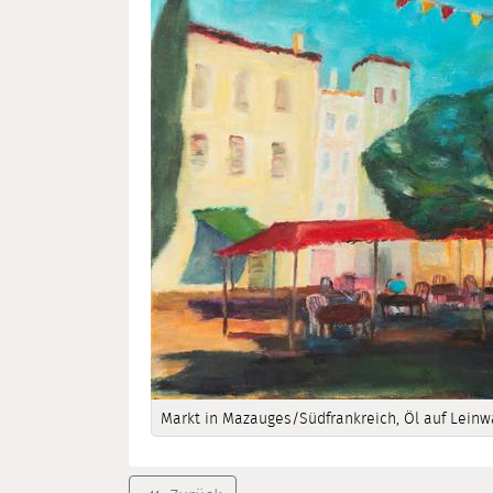
Markt in Mazauges/Südfrankreich, Öl auf Leinw