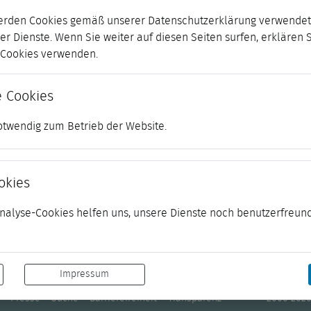
erden Cookies gemäß unserer Datenschutzerklärung verwendet.
er Dienste. Wenn Sie weiter auf diesen Seiten surfen, erklären 
r Cookies verwenden.
 Cookies
otwendig zum Betrieb der Website.
okies
 Analyse-Cookies helfen uns, unsere Dienste noch benutzerfreund
Impressum
Presse
Suche
Barrierefreiheit
Transparenz
© 2006-2026