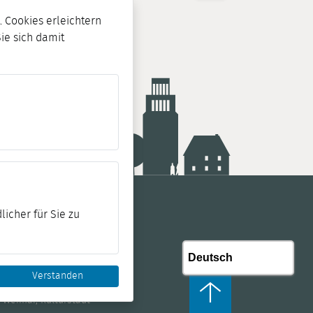
 Cookies erleichtern
Sie sich damit
licher für Sie zu
Verstanden
 Weimar, Kulturstadt