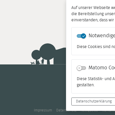
Auf unserer Webseite w
die Bereitstellung unser
einverstanden, dass wi
Notwendige
Diese Cookies sind n
Matomo Co
Diese Statistik- und
gestalten.
Datenschutzerklärung
Impressum
Datenschutz
Netiquette
Kontakt