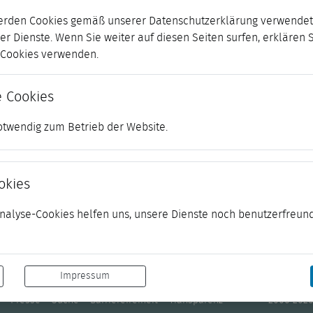
erden Cookies gemäß unserer Datenschutzerklärung verwendet.
er Dienste. Wenn Sie weiter auf diesen Seiten surfen, erklären 
r Cookies verwenden.
 Cookies
otwendig zum Betrieb der Website.
okies
 Analyse-Cookies helfen uns, unsere Dienste noch benutzerfreund
Impressum
Presse
Suche
Barrierefreiheit
Transparenz
© 2006-2026