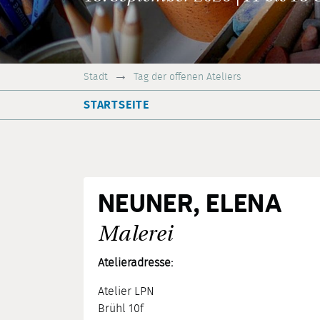
Stadt
Tag der offenen Ateliers
STARTSEITE
NEUNER, ELENA
Malerei
Atelieradresse:
Atelier LPN
Brühl 10f