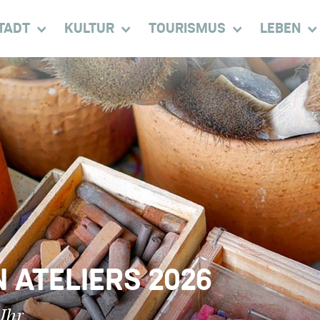
TADT
KULTUR
TOURISMUS
LEBEN
 ATELIERS 2026
Uhr