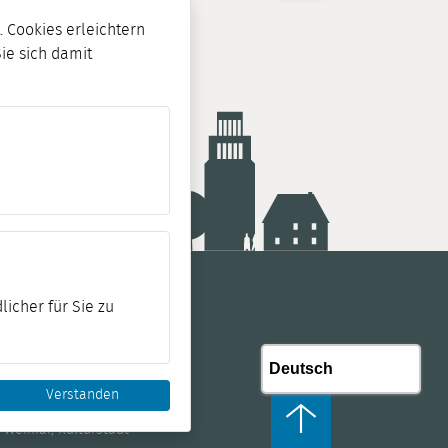
 Cookies erleichtern
Sie sich damit
licher für Sie zu
Verstanden
 Weimar, Kulturstadt