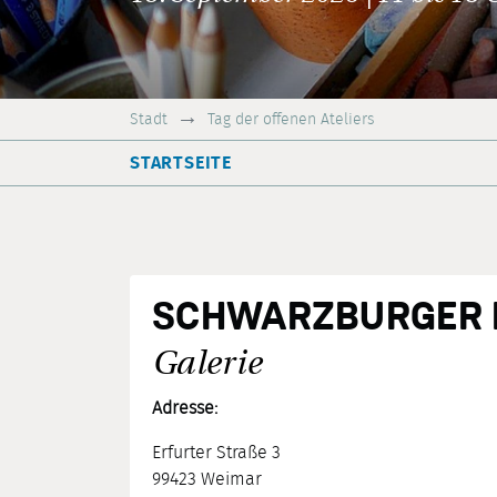
Stadt
Tag der offenen Ateliers
STARTSEITE
SCHWARZBURGER 
Galerie
Adresse:
Erfurter Straße 3
99423 Weimar