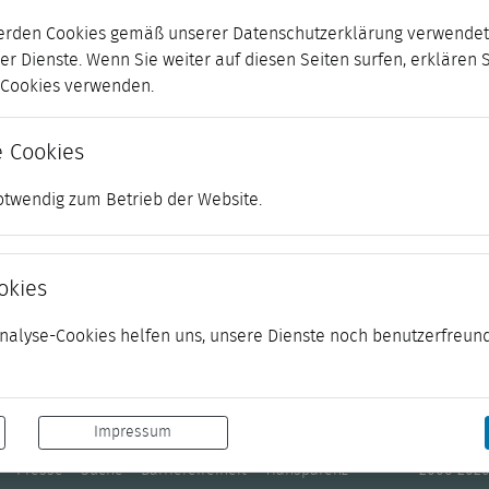
erden Cookies gemäß unserer Datenschutzerklärung verwendet.
er Dienste. Wenn Sie weiter auf diesen Seiten surfen, erklären 
r Cookies verwenden.
 Cookies
otwendig zum Betrieb der Website.
okies
 Analyse-Cookies helfen uns, unsere Dienste noch benutzerfreund
Impressum
Presse
Suche
Barrierefreiheit
Transparenz
© 2006-2026