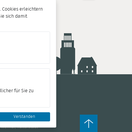
 Cookies erleichtern
Sie sich damit
licher für Sie zu
Verstanden
 Weimar, Kulturstadt