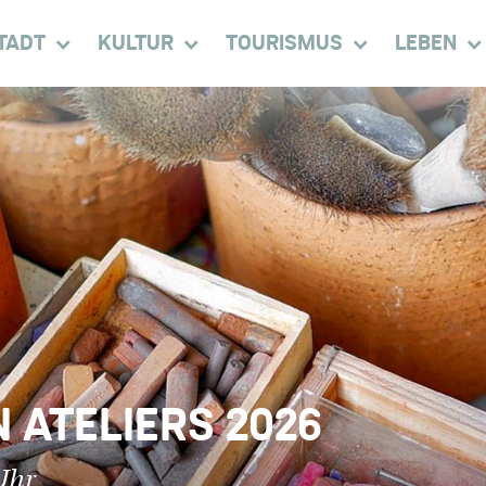
TADT
KULTUR
TOURISMUS
LEBEN
 ATELIERS 2026
Uhr