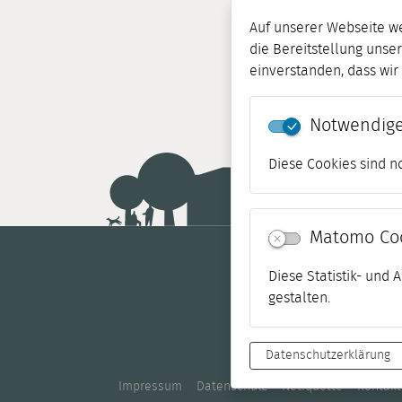
Auf unserer Webseite w
die Bereitstellung unser
einverstanden, dass wi
Notwendige
Diese Cookies sind n
Matomo Co
Diese Statistik- und
gestalten.
Datenschutzerklärung
Impressum
Datenschutz
Netiquette
Kontakt