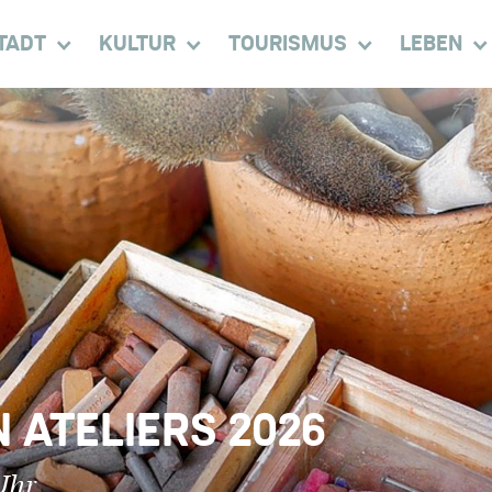
TADT
KULTUR
TOURISMUS
LEBEN
 ATELIERS 2026
Uhr