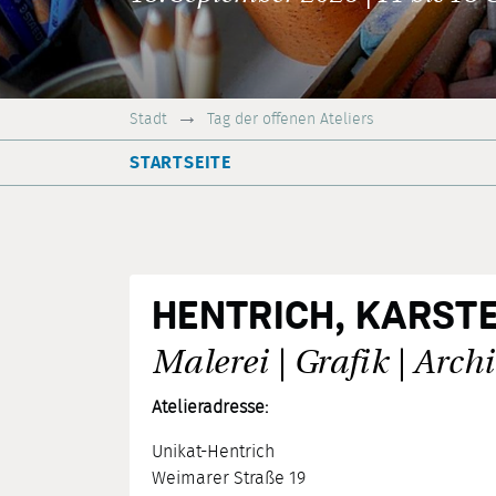
Stadt
Tag der offenen Ateliers
STARTSEITE
HENTRICH, KARST
Malerei | Grafik | Arc
Atelieradresse:
Unikat-Hentrich
Weimarer Straße 19