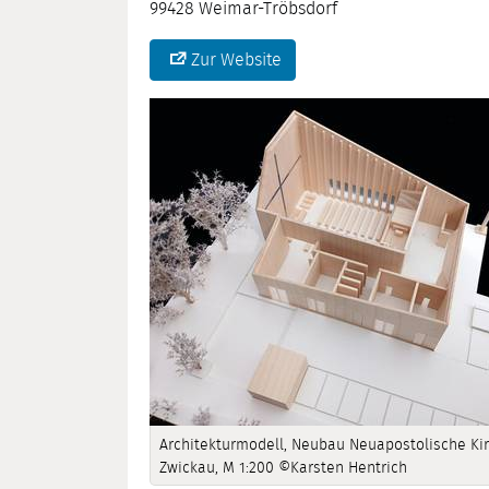
99428 Weimar-Tröbsdorf
Zur Website
Architekturmodell, Neubau Neuapostolische Kir
Zwickau, M 1:200 ©Karsten Hentrich