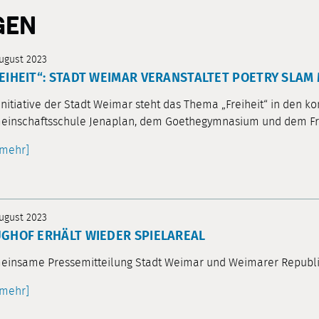
GEN
August 2023
EIHEIT“: STADT WEIMAR VERANSTALTET POETRY SLAM
Initiative der Stadt Weimar steht das Thema „Freiheit“ in de
einschaftsschule Jenaplan, dem Goethegymnasium und dem Fri
[mehr]
August 2023
GHOF ERHÄLT WIEDER SPIELAREAL
insame Pressemitteilung Stadt Weimar und Weimarer Republik
[mehr]