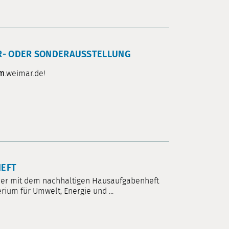
ER- ODER SONDERAUSSTELLUNG
um
.weimar.de!
HEFT
ler mit dem nachhaltigen Hausaufgabenheft
rium für Umwelt, Energie und ...