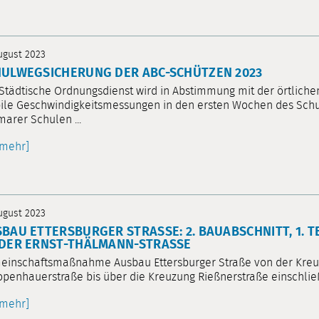
August 2023
ULWEGSICHERUNG DER ABC-SCHÜTZEN 2023
Städtische Ordnungsdienst wird in Abstimmung mit der örtlichen
le Geschwindigkeitsmessungen in den ersten Wochen des Schu
arer Schulen ...
[mehr]
August 2023
BAU ETTERSBURGER STRASSE: 2. BAUABSCHNITT, 1. T
ER ERNST-THÄLMANN-STRASSE
inschaftsmaßnahme Ausbau Ettersburger Straße von der Kreuz
penhauerstraße bis über die Kreuzung Rießnerstraße einschließli
[mehr]