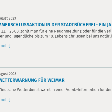
August 2023
MERSCHLUSSAKTION IN DER STADTBÜCHEREI - EIN J
22. - 26.08. zahlt man für eine Neuanmeldung oder für die Verl
er und Jugendliche bis zum 18. Lebensjahr lesen bei uns natürli
[mehr]
August 2023
WETTERWARNUNG FÜR WEIMAR
Deutsche Wetterdienst warnt in einer Vorab-Information für de
[mehr]