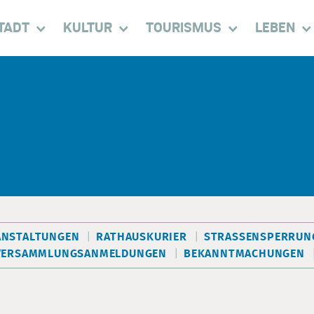
TADT
KULTUR
TOURISMUS
LEBEN
ANSTALTUNGEN
RATHAUSKURIER
STRASSENSPERRUNG
VERSAMMLUNGSANMELDUNGEN
BEKANNTMACHUNGEN