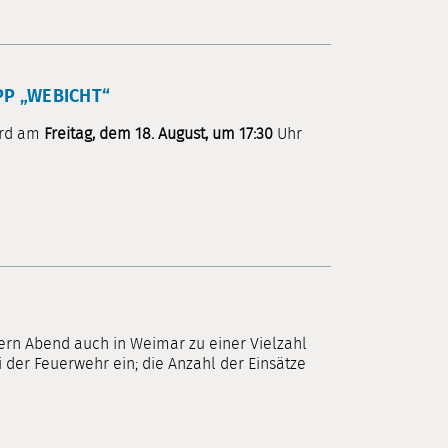
P „WEBICHT“
ird am
Freitag, dem 18. August, um 17:30
Uhr
ern Abend auch in Weimar zu einer Vielzahl
 der Feuerwehr ein; die Anzahl der Einsätze