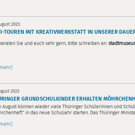
August 2023
I-TOUREN MIT KREATIVWERKSTATT IN UNSERER DAU
beraten Sie und euch sehr gern, bitte schreiben an:
stadtmuse
[mehr]
August 2023
ÜRINGER GRUNDSCHULKINDER ERHALTEN MÖHRCHEN
 August können wieder viele Thüringer Schülerinnen und Schü
rchenheft“ in das neue Schuljahr starten. Das Thüringer Ministe
[mehr]