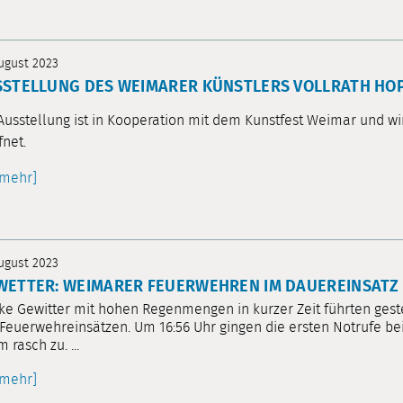
August 2023
STELLUNG DES WEIMARER KÜNSTLERS VOLLRATH HOP
Ausstellung ist in Kooperation mit dem Kunstfest Weimar und w
fnet.
[mehr]
August 2023
ETTER: WEIMARER FEUERWEHREN IM DAUEREINSATZ
ke Gewitter mit hohen Regenmengen in kurzer Zeit führten gest
Feuerwehreinsätzen. Um 16:56 Uhr gingen die ersten Notrufe bei
 rasch zu. ...
[mehr]