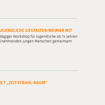
JUGENDLICHE GESTALTEN WEIMAR MIT
reitägiger Workshop für Jugendliche ab 14 Jahren
ie teilnehmenden jungen Menschen gemeinsam
NET „ZEITSTRAHL-RAUM“