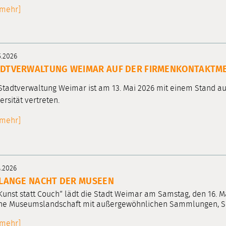
[mehr]
5.2026
ADTVERWALTUNG WEIMAR AUF DER FIRMENKONTAKTM
Stadtverwaltung Weimar ist am 13. Mai 2026 mit einem Stand 
ersität vertreten.
[mehr]
4.2026
 LANGE NACHT DER MUSEEN
Kunst statt Couch“ lädt die Stadt Weimar am Samstag, den 16. Ma
he Museumslandschaft mit außergewöhnlichen Sammlungen, Sond
[mehr]