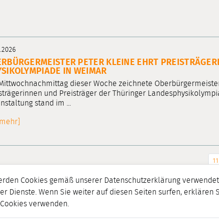
3.2026
RBÜRGERMEISTER PETER KLEINE EHRT PREISTRÄGER
SIKOLYMPIADE IN WEIMAR
ittwochnachmittag dieser Woche zeichnete Oberbürgermeister 
strägerinnen und Preisträger der Thüringer Landesphysikolymp
nstaltung stand im ...
[mehr]
11
erden Cookies gemäß unserer Datenschutzerklärung verwendet.
er Dienste. Wenn Sie weiter auf diesen Seiten surfen, erklären 
r Cookies verwenden.