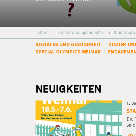
Leben
Kinder und Jugendliche
Kinderbüro
SOZIALES UND GESUNDHEIT
KINDER UN
SPECIAL OLYMPICS WEIMAR
ENGAGEMEN
NEUIGKEITEN
13.0
STA
Die 
sind