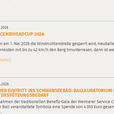
4.2026
CEKIDHEADCUP 2026
 am 1. Mai 2026 die Windmühlenstraße gesperrt wird, Heuball
enkisten mit bis zu 42 km/h den Berg hinunterrasen, dann ist 
[mehr]
4.2026
IER EINTRITT INS SCHWANSEEBAD: BALLKURATORIUM 
TERSTÜTZUNGSBEDARF
ahmen der traditionellen Benefiz-Gala der Weimarer Service C
 Ball veranstaltete Tombola eine Spende von 4.350 Euro gesam
..