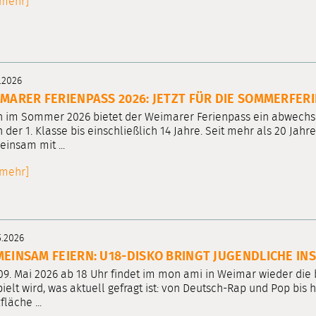
[mehr]
.2026
MARER FERIENPASS 2026: JETZT FÜR DIE SOMMERFER
 im Sommer 2026 bietet der Weimarer Ferienpass ein abwechs
 der 1. Klasse bis einschließlich 14 Jahre. Seit mehr als 20 Jahr
insam mit ...
[mehr]
5.2026
EINSAM FEIERN: U18-DISKO BRINGT JUGENDLICHE IN
9. Mai 2026 ab 18 Uhr findet im mon ami in Weimar wieder die be
ielt wird, was aktuell gefragt ist: von Deutsch-Rap und Pop bis 
fläche ...