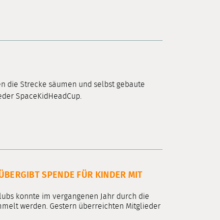
en die Strecke säumen und selbst gebaute
wieder SpaceKidHeadCup.
ÜBERGIBT SPENDE FÜR KINDER MIT
lubs konnte im vergangenen Jahr durch die
melt werden. Gestern überreichten Mitglieder