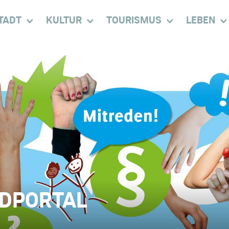
TADT
KULTUR
TOURISMUS
LEBEN
NDPORTAL