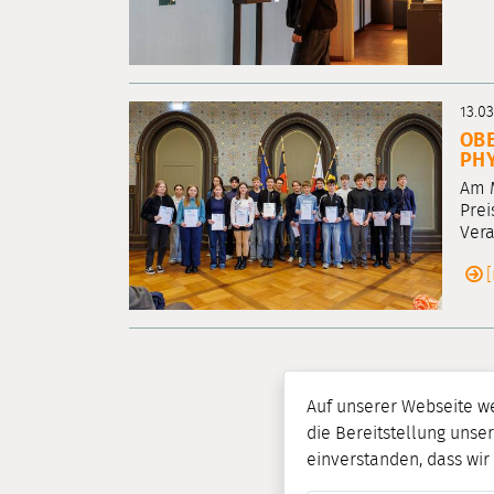
13.0
OBE
PHY
Am M
Prei
Vera
Auf unserer Webseite w
die Bereitstellung unser
einverstanden, dass wi