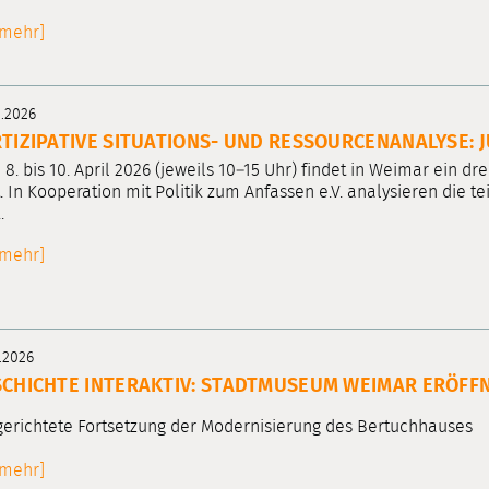
[mehr]
3.2026
TIZIPATIVE SITUATIONS- UND RESSOURCENANALYSE: 
8. bis 10. April 2026 (jeweils 10–15 Uhr) findet in Weimar ein d
t. In Kooperation mit Politik zum Anfassen e.V. analysieren d
.
[mehr]
.2026
CHICHTE INTERAKTIV: STADTMUSEUM WEIMAR ERÖFF
gerichtete Fortsetzung der Modernisierung des Bertuchhauses
[mehr]