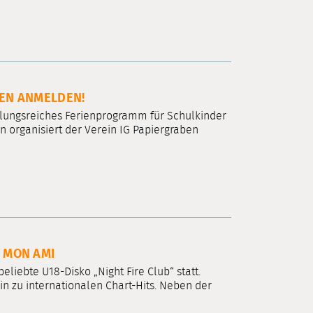
IEN ANMELDEN!
lungsreiches Ferienprogramm für Schulkinder
en organisiert der Verein IG Papiergraben
S MON AMI
liebte U18-Disko „Night Fire Club“ statt.
hin zu internationalen Chart-Hits. Neben der