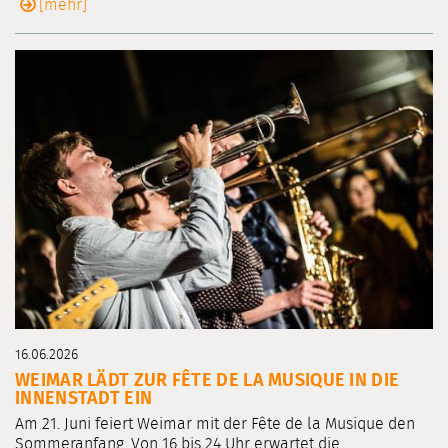
[mehr]
16.06.2026
WEIMAR LÄDT ZUR FÊTE DE LA MUSIQUE IN DIE
INNENSTADT EIN
Am 21. Juni feiert Weimar mit der Fête de la Musique den
Sommeranfang. Von 16 bis 24 Uhr erwartet die