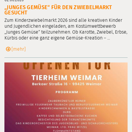
„JUNGES GEMÜSE“ FÜR DEN ZWIEBELMARKT
GESUCHT
Zum Kinderzwiebelmarkt 2026 sind alle kreativen Kinder
und Jugendlichen eingeladen, am Kostümwettbewerb
„Junges Gemüse“ teilzunehmen. Ob Karotte, Zwiebel, Erbse,
Kürbis oder eine ganz eigene Gemüse-Kreation – ...
[mehr]