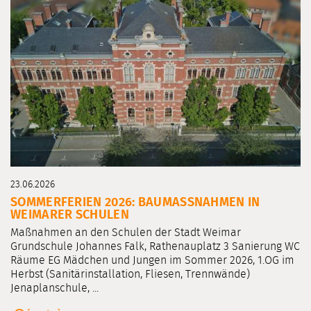
23.06.2026
SOMMERFERIEN 2026: BAUMASSNAHMEN IN W
EIMARER SCHULEN
Maßnahmen an den Schulen der Stadt Weimar
Grundschule Johannes Falk, Rathenauplatz 3 Sanierung WC
Räume EG Mädchen und Jungen im Sommer 2026, 1.OG im
Herbst (Sanitärinstallation, Fliesen, Trennwände)
Jenaplanschule, ...