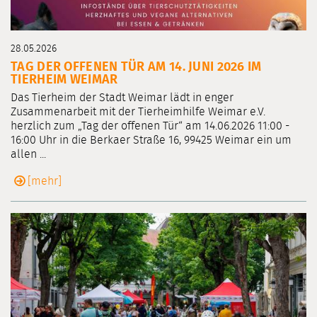
28.05.2026
TAG DER OFFENEN TÜR AM 14. JUNI 2026 IM
TIERHEIM WEIMAR
Das Tierheim der Stadt Weimar lädt in enger
Zusammenarbeit mit der Tierheimhilfe Weimar e.V.
herzlich zum „Tag der offenen Tür“ am 14.06.2026 11:00 -
16:00 Uhr in die Berkaer Straße 16, 99425 Weimar ein um
allen ...
[mehr]