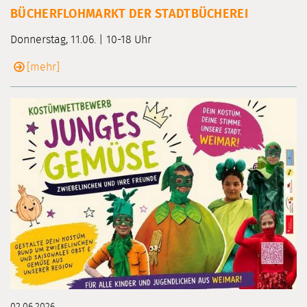
BÜCHERFLOHMARKT DER STADTBÜCHEREI
Donnerstag, 11.06. | 10-18 Uhr
[mehr]
02.06.2026