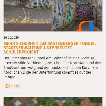
26.06.2026
MEHR SICHERHEIT AM RASTENBERGER TUNNEL:
STADTVERWALTUNG UNTERSTÜTZT
SCHÜLERPROJEKT
Der Rastenberger Tunnel am Bahnhof ist eine wichtige,
aber sensible Verbindung zwischen der Nordstadt und dem
Stadtzentrum. Aufgrund der unübersichtlichen Kurve am
nördlichen Ende der Unterführung kommt es auf der
Rampe ...
[mehr]