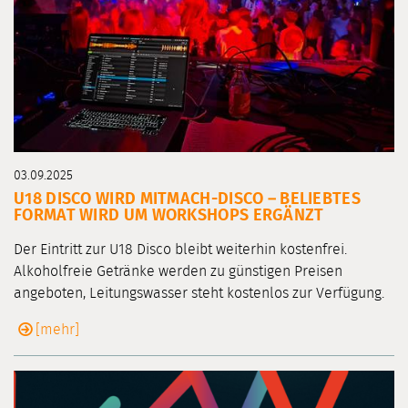
03.09.2025
U18 DISCO WIRD MITMACH-DISCO – BELIEBTES
FORMAT WIRD UM WORKSHOPS ERGÄNZT
Der Eintritt zur U18 Disco bleibt weiterhin kostenfrei.
Alkoholfreie Getränke werden zu günstigen Preisen
angeboten, Leitungswasser steht kostenlos zur Verfügung.
[mehr]