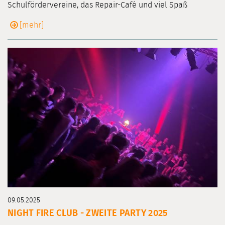
Schulfördervereine, das Repair-Café und viel Spaß
[mehr]
09.05.2025
NIGHT FIRE CLUB - ZWEITE PARTY 2025