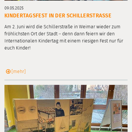
09.05.2025
KINDERTAGSFEST IN DER SCHILLERSTRASSE
Am 2. Juni wird die Schillerstraße in Weimar wieder zum
fröhlichsten Ort der Stadt – denn dann feiern wir den
Internationalen Kindertag mit einem riesigen Fest nur für
euch Kinder!
[mehr]