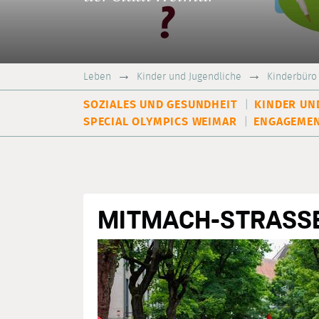
Leben
Kinder und Jugendliche
Kinderbüro
SOZIALES UND GESUNDHEIT
KINDER UN
SPECIAL OLYMPICS WEIMAR
ENGAGEMEN
MITMACH-STRASSE