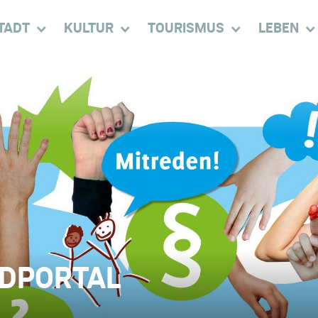
TADT
KULTUR
TOURISMUS
LEBEN
NDPORTAL