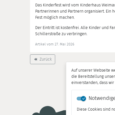
Das Kinderfest wird vom Kinderhaus Weimar
Partnerinnen und Partnern organisiert. Ein 
Fest möglich machen.
Der Eintritt ist kostenfrei. Alle Kinder und
Schillerstraße zu verbringen.
Artikel vom 27. Mai 2026
Zurück
backward
Auf unserer Webseite w
die Bereitstellung unser
einverstanden, dass wi
Notwendige
Diese Cookies sind n