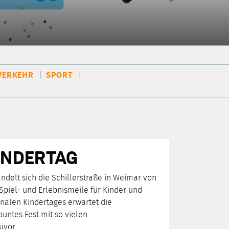
VERKEHR
SPORT
NDERTAG
ndelt sich die Schillerstraße in Weimar von
 Spiel- und Erlebnismeile für Kinder und
onalen Kindertages erwartet die
untes Fest mit so vielen
uvor.