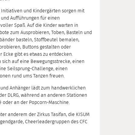
 Initiativen und Kindergärten sorgen mit
n und Aufführungen für einen
oller Spaß. Auf die Kinder warten in
bote zum Ausprobieren, Toben, Basteln und
bänder basteln, Stoffbeutel bemalen,
robieren, Buttons gestalten oder
 Ecke gibt es etwas zu entdecken.
sich auf eine Bewegungsstrecke, einen
ine Seilsprung-Challenge, einen
onen rund ums Tanzen freuen.
or und Anhänger lädt zum handwerklichen
l der DLRG, während an anderen Stationen
fé oder an der Popcorn-Maschine.
nter anderem der Zirkus Tasifan, die KISUM
Jugendgarde, Cheerleadergruppen des CFC