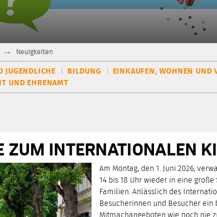
Neuigkeiten
D JUGENDLICHE
BILDUNG
EINKAUFEN, WOHNEN UND 
T UND EHRENAMT
 ZUM INTERNATIONALEN KI
Am Montag, den 1. Juni 2026, verwa
14 bis 18 Uhr wieder in eine große
Familien. Anlässlich des Internati
Besucherinnen und Besucher ein b
Mitmachangeboten wie noch nie z