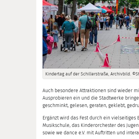
Kindertag auf der Schillerstraße, Archivbild. ©
Auch besondere Attraktionen sind wieder mi
Ausprobieren ein und die Stadtwerke bringe
geschminkt, gelesen, geraten, geklebt, ged
Ergänzt wird das Fest durch ein vielseitige
Musikschule, das Kinderorchester des Juge
sowie we dance e.V. mit Auftritten und inter