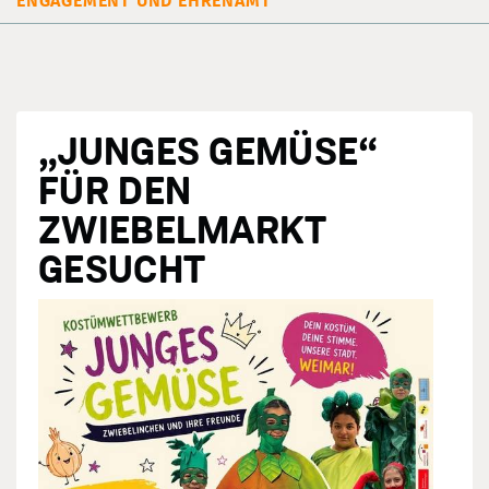
ENGAGEMENT UND EHRENAMT
„JUNGES GEMÜSE“
FÜR DEN
ZWIEBELMARKT
GESUCHT