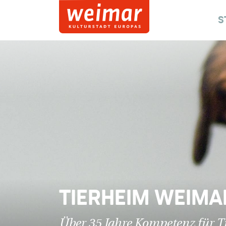
S
TIERHEIM WEIMA
Über 35 Jahre Kompetenz für T