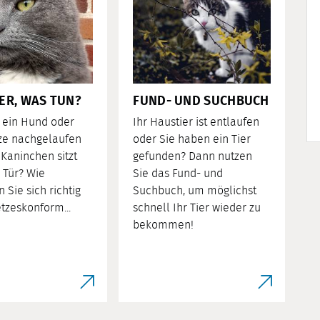
ER, WAS TUN?
FUND- UND SUCHBUCH
t ein Hund oder
Ihr Haustier ist entlaufen
ze nachgelaufen
oder Sie haben ein Tier
 Kaninchen sitzt
gefunden? Dann nutzen
r Tür? Wie
Sie das Fund- und
 Sie sich richtig
Suchbuch, um möglichst
tzeskonform...
schnell Ihr Tier wieder zu
bekommen!