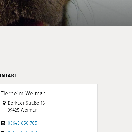
ONTAKT
Tierheim Weimar
Link zur Google-Maps Navigation
Berkaer Straße 16
99425 Weimar
03643 850-705