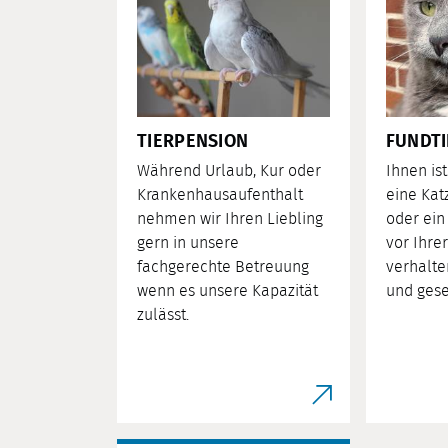
TIERPENSION
FUNDTI
Während Urlaub, Kur oder
Ihnen is
Krankenhausaufenthalt
eine Kat
nehmen wir Ihren Liebling
oder ein
gern in unsere
vor Ihre
fachgerechte Betreuung
verhalten
wenn es unsere Kapazität
und gese
zulässt.