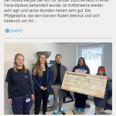
Der Husky-Welpe, der am 26. Januar 2026 verletzt in einer
Tierarztpraxis behandelt wurde, ist mittlerweile wieder
sehr agil und seine Wunden heilen sehr gut. Die
Pflegestelle, die den kleinen Rüden betreut und sich
liebevoll um ihn ...
[mehr]