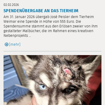
02.02.2026
SPENDENÜBERGABE AN DAS TIERHEIM
Am 31. Januar 2026 übergab José Peisler dem Tierheim
Weimar eine Spende in Höhe von 555 Euro. Die
Spendensumme stammt aus den Erlösen zweier von ihm
gestalteter Malbücher, die im Rahmen eines kreativen
Nebenprojekts ...
[mehr]