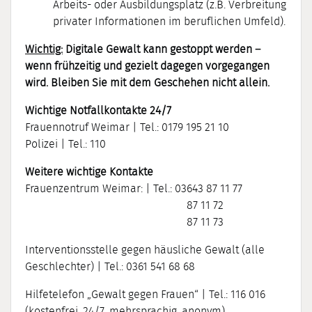
Arbeits- oder Ausbildungsplatz (z.B. Verbreitung
privater Informationen im beruflichen Umfeld).
Wichtig:
Digitale Gewalt kann gestoppt werden –
wenn frühzeitig und gezielt dagegen vorgegangen
wird. Bleiben Sie mit dem Geschehen nicht allein.
Wichtige Notfallkontakte 24/7
Frauennotruf Weimar | Tel.: 0179 195 21 10
Polizei | Tel.: 110
Weitere wichtige Kontakte
Frauenzentrum Weimar: | Tel.: 03643 87 11 77
87 11 72
87 11 73
Interventionsstelle gegen häusliche Gewalt (alle
Geschlechter) | Tel.: 0361 541 68 68
Hilfetelefon „Gewalt gegen Frauen“ | Tel.: 116 016
(kostenfrei, 24/7, mehrsprachig, anonym)