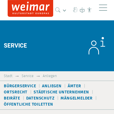
Naviga
SERVICE
Stadt
Service
Anliegen
BÜRGERSERVICE
ANLIEGEN
ÄMTER
ORTSRECHT
STÄDTISCHE UNTERNEHMEN
BEIRÄTE
DATENSCHUTZ
MÄNGELMELDER
ÖFFENTLICHE TOILETTEN