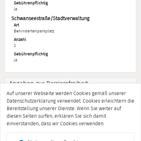
Gebührenpflichtig
ja
Schwanseestraße/Stadtverwaltung
Art
Behindertenparkplatz
Anzahl
2
Gebührenpflichtig
ja
Angaben zur Barrierefreiheit
Auf unserer Webseite werden Cookies gemäß unserer
Rollstuhlgerecht
Datenschutzerklärung verwendet. Cookies erleichtern die
ja
Bereitstellung unserer Dienste. Wenn Sie weiter auf
diesen Seiten surfen, erklären Sie sich damit
Aufzug vorhanden
einverstanden, dass wir Cookies verwenden.
ja