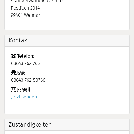
Stadtverwaltung Weimar
Postfach 2014
99401
Weimar
Kontakt
Telefon:
03643 762-766
Fax:
03643 762-50766
E-Mail:
Jetzt senden
Zuständigkeiten