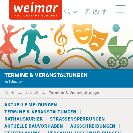
Naviga
TERMINE & VERANSTALTUNGEN
in Weimar
Stadt
Aktuell
Termine & Veranstaltungen
AKTUELLE MELDUNGEN
TERMINE & VERANSTALTUNGEN
RATHAUSKURIER
STRASSENSPERRUNGEN
AKTUELLE BAUVORHABEN
AUSSCHREIBUNGEN