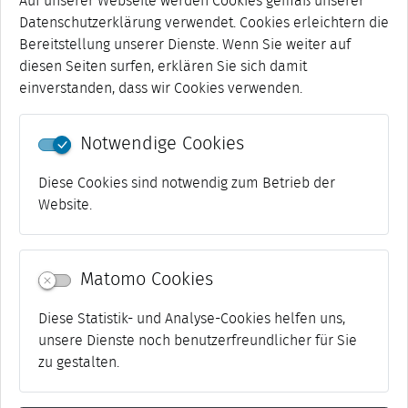
Auf unserer Webseite werden Cookies gemäß unserer
Datenschutzerklärung verwendet. Cookies erleichtern die
Bereitstellung unserer Dienste. Wenn Sie weiter auf
diesen Seiten surfen, erklären Sie sich damit
einverstanden, dass wir Cookies verwenden.
Notwendige Cookies
81-90 von 98
««
«
...
6
7
8
9
10
»
»»
Diese Cookies sind notwendig zum Betrieb der
Website.
Matomo Cookies
Diese Statistik- und Analyse-Cookies helfen uns,
unsere Dienste noch benutzerfreundlicher für Sie
zu gestalten.