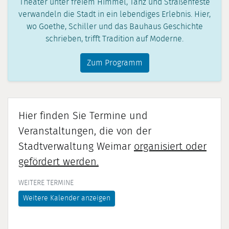
Theater unter freiem Himmel, Tanz und Straßenfeste
verwandeln die Stadt in ein lebendiges Erlebnis. Hier,
wo Goethe, Schiller und das Bauhaus Geschichte
schrieben, trifft Tradition auf Moderne.
Zum Programm
Hier finden Sie Termine und
Veranstaltungen, die von der
Stadtverwaltung Weimar
organisiert oder
gefördert werden.
WEITERE TERMINE
Weitere Kalender anzeigen