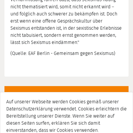
nicht thematisiert wird, somit nicht erkannt wird –
und folglich auch schwerer zu bekämpfen ist. Doch
erst wenn eine offene Gesprächskultur über
Sexismus entstanden ist, in der sexistische Erlebnisse
nicht tabuisiert, sondern ernst genommen werden,
lässt sich Sexismus eindämmen."
(Quelle: EAF Berlin - Gemeinsam gegen Sexismus)
Auf unserer Webseite werden Cookies gemäß unserer
Sexismus
Datenschutzerklärung verwendet. Cookies erleichtern die
Bereitstellung unserer Dienste. Wenn Sie weiter auf
diesen Seiten surfen, erklären Sie sich damit
einverstanden, dass wir Cookies verwenden.