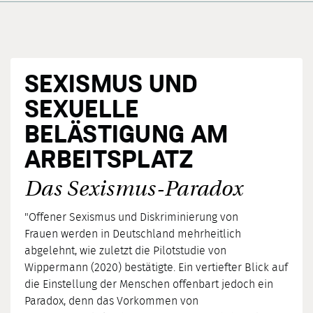
SEXISMUS UND
SEXUELLE
BELÄSTIGUNG AM
ARBEITSPLATZ
Das Sexismus-Paradox
"Offener Sexismus und Diskriminierung von
Frauen werden in Deutschland mehrheitlich
abgelehnt, wie zuletzt die Pilotstudie von
Wippermann (2020) bestätigte. Ein vertiefter Blick auf
die Einstellung der Menschen offenbart jedoch ein
Paradox, denn das Vorkommen von