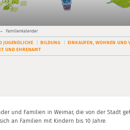
Familienkalender
D JUGENDLICHE
BILDUNG
EINKAUFEN, WOHNEN UND 
T UND EHRENAMT
nder und Familien in Weimar, die von der Stadt gef
 sich an Familien mit Kindern
bis 10 Jahre
.