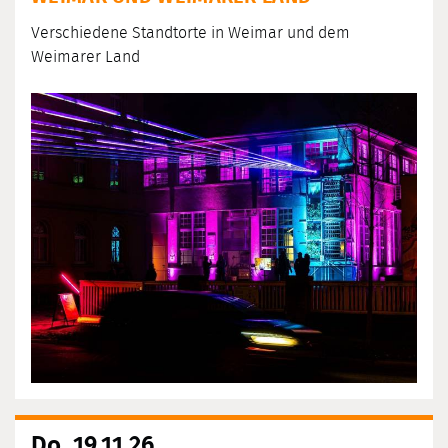
Verschiedene Standtorte in Weimar und dem
Weimarer Land
Do, 19.11.26