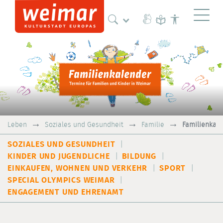
Naviga
Leben
Soziales und Gesundheit
Familie
Familienkal
SOZIALES UND GESUNDHEIT
KINDER UND JUGENDLICHE
BILDUNG
EINKAUFEN, WOHNEN UND VERKEHR
SPORT
SPECIAL OLYMPICS WEIMAR
ENGAGEMENT UND EHRENAMT