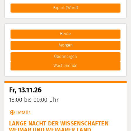
Export (Word)
Heute
Morgen
Übermorgen
Wochenende
Fr, 13.11.26
18:00 bis 00:00 Uhr
Details
LANGE NACHT DER WISSENSCHAFTEN
WEIMAR UND WEIMARER LAND