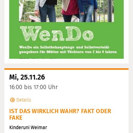
Mi, 25.11.26
16:00 bis 17:00 Uhr
Details
IST DAS WIRKLICH WAHR? FAKT ODER
FAKE
Kinderuni Weimar