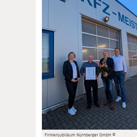
Firmenjubiläum Nürnberger GmbH ©