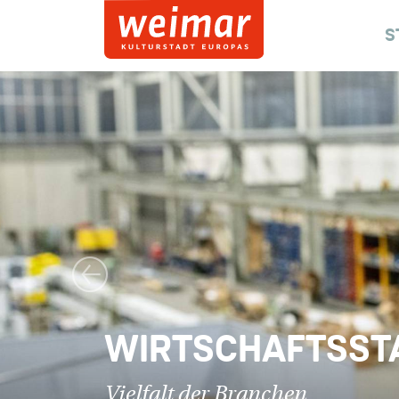
S
Vorheriges Bild
WIRTSCHAFTSST
Vielfalt der Branchen