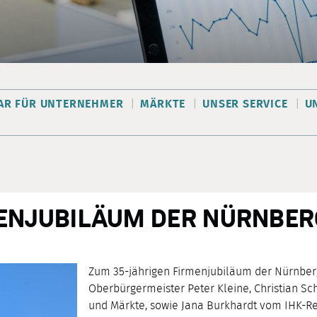
AR FÜR UNTERNEHMER
MÄRKTE
UNSER SERVICE
U
MENJUBILÄUM DER NÜRNBER
Zum 35-jährigen Firmenjubiläum der Nürnberg
Oberbürgermeister Peter Kleine, Christian Sch
und Märkte, sowie Jana Burkhardt vom IHK-Re