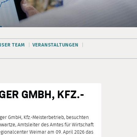
NSER TEAM
VERANSTALTUNGEN
GER GMBH, KFZ.-
er GmbH, Kfz.-Meisterbetrieb, besuchten
wartze, Amtsleiter des Amtes für Wirtschaft
gionalcenter Weimar am 09. April 2026 das