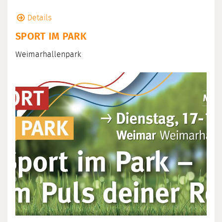
Details
SPORT IM PARK
Weimarhallenpark