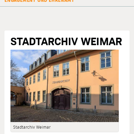
ENGAGEMENT UND EHRENAMT
STADTARCHIV WEIMAR
Stadtarchiv Weimar