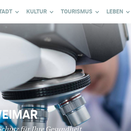
TADT
KULTUR
TOURISMUS
LEBEN
WEIMAR
chutz für Ihre Gesundheit