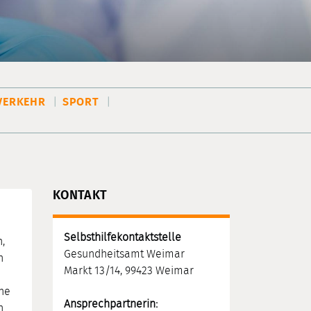
VERKEHR
SPORT
KONTAKT
Selbsthilfekontaktstelle
,
Gesundheitsamt Weimar
n
Markt 13/14, 99423 Weimar
ine
Ansprechpartnerin
:
n