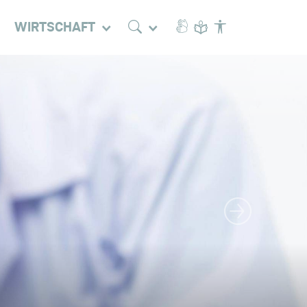
WIRTSCHAFT
Nächstes Bild