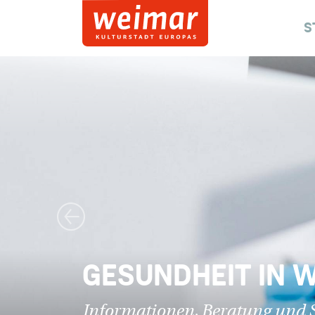
S
Vorheriges Bild
GESUNDHEIT IN 
Informationen, Beratung und S