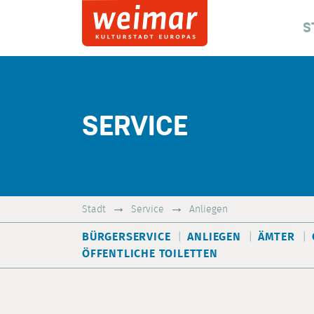
S
SERVICE
Stadt
Service
Anliegen
BÜRGERSERVICE
ANLIEGEN
ÄMTER
ÖFFENTLICHE TOILETTEN