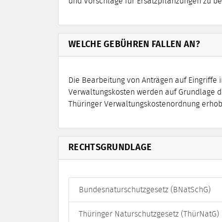
und Vorschläge für Ersatzpflanzungen zu b
WELCHE GEBÜHREN FALLEN AN?
Die Bearbeitung von Anträgen auf Eingriffe i
Verwaltungskosten werden auf Grundlage d
Thüringer Verwaltungskostenordnung erhob
RECHTSGRUNDLAGE
Bundesnaturschutzgesetz (BNatSchG)
Thüringer Naturschutzgesetz (ThürNatG)