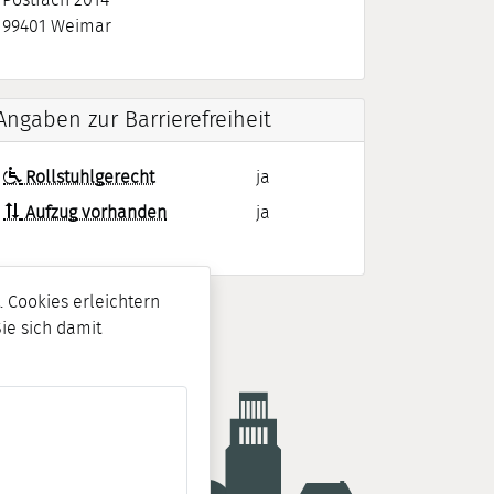
Postfach 2014
99401
Weimar
Angaben zur Barrierefreiheit
Rollstuhlgerecht
ja
Aufzug vorhanden
ja
 Cookies erleichtern
Sie sich damit