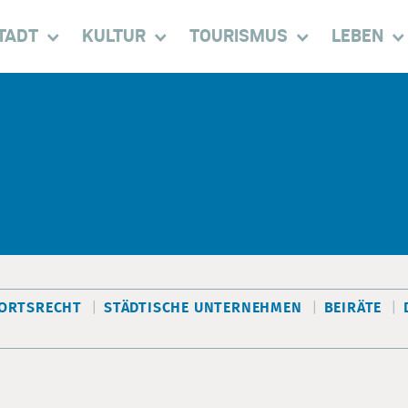
TADT
KULTUR
TOURISMUS
LEBEN
ORTSRECHT
STÄDTISCHE UNTERNEHMEN
BEIRÄTE