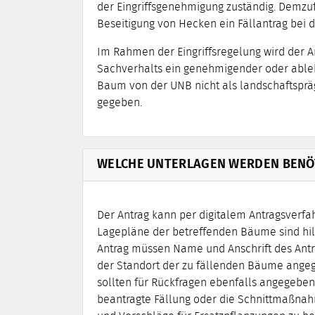
der Eingriffsgenehmigung zuständig. Demzufo
Beseitigung von Hecken ein Fällantrag bei d
Im Rahmen der Eingriffsregelung wird der A
Sachverhalts ein genehmigender oder ableh
Baum von der UNB nicht als landschaftspräg
gegeben.
WELCHE UNTERLAGEN WERDEN BENÖ
Der Antrag kann per digitalem Antragsverfa
Lagepläne der betreffenden Bäume sind hil
Antrag müssen Name und Anschrift des Antr
der Standort der zu fällenden Bäume ange
sollten für Rückfragen ebenfalls angegeben
beantragte Fällung oder die Schnittmaßnah