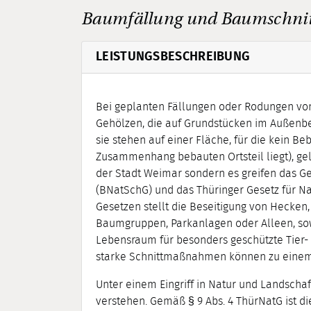
Baumfällung und Baumschnit
LEISTUNGSBESCHREIBUNG
Bei geplanten Fällungen oder Rodungen v
Gehölzen, die auf Grundstücken im Außenbe
sie stehen auf einer Fläche, für die kein Be
Zusammenhang bebauten Ortsteil liegt), gel
der Stadt Weimar sondern es greifen das G
(BNatSchG) und das Thüringer Gesetz für N
Gesetzen stellt die Beseitigung von Hecken
Baumgruppen, Parkanlagen oder Alleen, sowe
Lebensraum für besonders geschützte Tier- u
starke Schnittmaßnahmen können zu einem E
Unter einem Eingriff in Natur und Landscha
verstehen. Gemäß § 9 Abs. 4 ThürNatG ist d