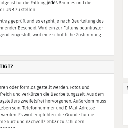
lge ist für die Fällung
jedes
Baumes und die
er UNB zu stellen.
ntrag geprüft und es ergeht je nach Beurteilung des
nender Bescheid. Wird ein zur Fällung beantragter
end eingestuft, wird eine schriftliche Zustimmung
TIGT?
hren oder formlos gestellt werden. Fotos und
freich und verkürzen die Bearbeitungszeit. Aus dem
agstellers zweifelsfrei hervorgehen. Außerdem muss
geben sein. Telefonnummer und E-Mail-Adresse
 werden. Es wird empfohlen, die Gründe für die
me kurz und nachvollziehbar zu schildern