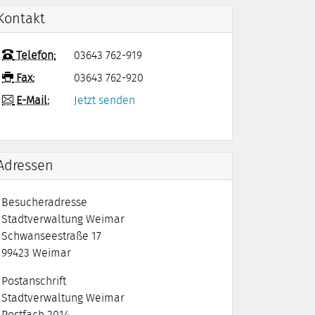
Kontakt
Telefon:
03643 762-919
Fax:
03643 762-920
E-Mail:
Jetzt senden
Adressen
Besucheradresse
Stadtverwaltung Weimar
Schwanseestraße 17
99423
Weimar
Postanschrift
Stadtverwaltung Weimar