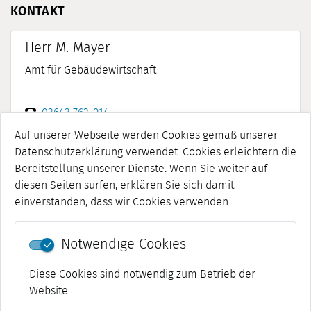
KONTAKT
Herr M. Mayer
Amt für Gebäudewirtschaft
03643 762-914
03643 762-337
Auf unserer Webseite werden Cookies gemäß unserer
Datenschutzerklärung verwendet. Cookies erleichtern die
Jetzt senden
Bereitstellung unserer Dienste. Wenn Sie weiter auf
diesen Seiten surfen, erklären Sie sich damit
einverstanden, dass wir Cookies verwenden.
Notwendige Cookies
Projekte
Diese Cookies sind notwendig zum Betrieb der
Website.