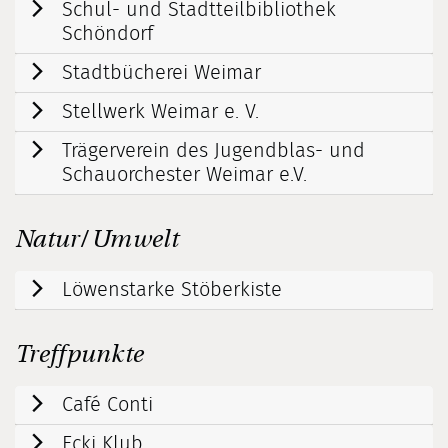
Schul- und Stadtteilbibliothek
Schöndorf
Stadtbücherei Weimar
Stellwerk Weimar e. V.
Trägerverein des Jugendblas- und
Schauorchester Weimar e.V.
Natur/ Umwelt
Löwenstarke Stöberkiste
Treffpunkte
Café Conti
Ecki Klub