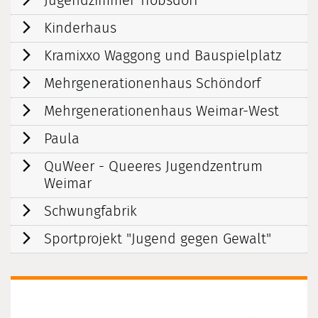
Jugendzimmer Tröbsdorf
Kinderhaus
Kramixxo Waggong und Bauspielplatz
Mehrgenerationenhaus Schöndorf
Mehrgenerationenhaus Weimar-West
Paula
QuWeer - Queeres Jugendzentrum
Weimar
Schwungfabrik
Sportprojekt "Jugend gegen Gewalt"