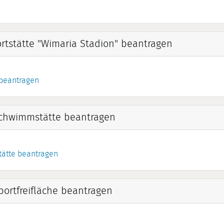
tstätte "Wimaria Stadion" beantragen
 beantragen
chwimmstätte beantragen
ätte beantragen
ortfreifläche beantragen