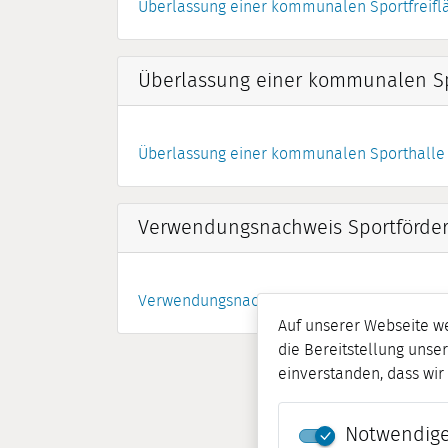
Überlassung einer kommunalen Sportfreifl
Überlassung einer kommunalen Sp
Überlassung einer kommunalen Sporthalle
Verwendungsnachweis Sportförde
Verwendungsnachweis Sportförderung
Auf unserer Webseite w
die Bereitstellung unser
einverstanden, dass wi
Notwendige