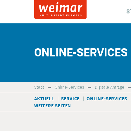
S
ONLINE-SERVICES
Stadt
Online-Services
Digitale Anträge
AKTUELL
SERVICE
ONLINE-SERVICES
WEITERE SEITEN