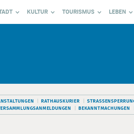
TADT
KULTUR
TOURISMUS
LEBEN
ANSTALTUNGEN
RATHAUSKURIER
STRASSENSPERRUNG
VERSAMMLUNGSANMELDUNGEN
BEKANNTMACHUNGEN