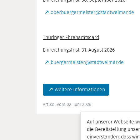
Einreichungsfrist: 30. September 2026
oberbuergermeister@stadtweimar.de
Thüringer Ehrenamtscard
Einreichungsfrist: 31. August 2026
buergermeister@stadtweimar.de
Weitere Informationen
Artikel vom 02. Juni 2026
Auf unserer Webseite w
die Bereitstellung unser
einverstanden, dass wi