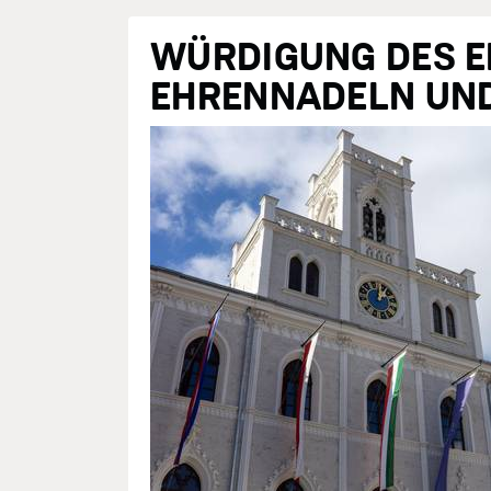
WÜRDIGUNG DES E
EHRENNADELN UN