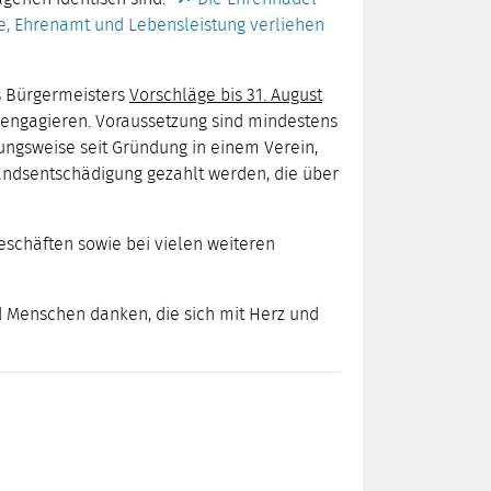
ge, Ehrenamt und Lebensleistung verliehen
s Bürgermeisters
Vorschläge bis 31. August
 engagieren. Voraussetzung sind mindestens
ngsweise seit Gründung in einem Verein,
andsentschädigung gezahlt werden, die über
eschäften sowie bei vielen weiteren
Menschen danken, die sich mit Herz und