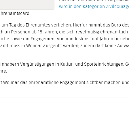
wird in den Kategorien Zivilcoura
Ehrenamtscard.
s am Tag des Ehrenamtes verliehen. Hierfür nimmt das Büro de
ch an Personen ab 18 Jahren, die sich regelmäßig ehrenamtlich
Woche sowie ein Engagement von mindestens fünf Jahren beziehu
hrenamt muss in Weimar ausgeübt werden; zudem darf keine Aufw
Inhabern Vergünstigungen in Kultur- und Sporteinrichtungen, G
hre.
dt Weimar das ehrenamtliche Engagement sichtbar machen und 