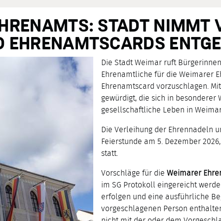
HRENAMTS: STADT NIMMT 
D EHRENAMTSCARDS ENTG
Die Stadt Weimar ruft Bürgerinnen
Ehrenamtliche für die Weimarer E
Ehrenamtscard vorzuschlagen. M
gewürdigt, die sich in besonderer
gesellschaftliche Leben in Weimar
Die Verleihung der Ehrennadeln un
Feierstunde am 5. Dezember 2026,
statt.
Vorschläge für die
Weimarer Ehre
im SG Protokoll eingereicht werde
erfolgen und eine ausführliche Be
vorgeschlagenen Person enthalten.
nicht mit der oder dem Vorgeschl