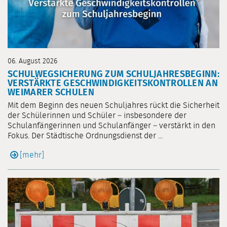
06. August 2026
SCHULWEGSICHERUNG ZUM SCHULJAHRESBEGINN:
VERSTÄRKTE GESCHWINDIGKEITSKONTROLLEN AN
WEIMARER SCHULEN
Mit dem Beginn des neuen Schuljahres rückt die Sicherheit
der Schülerinnen und Schüler – insbesondere der
Schulanfängerinnen und Schulanfänger – verstärkt in den
Fokus. Der Städtische Ordnungsdienst der ...
[mehr]