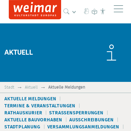
Naviga
AKTUELL
Stadt
Aktuell
Aktuelle Meldungen
AKTUELLE MELDUNGEN
TERMINE & VERANSTALTUNGEN
RATHAUSKURIER
STRASSENSPERRUNGEN
AKTUELLE BAUVORHABEN
AUSSCHREIBUNGEN
STADTPLANUNG
VERSAMMLUNGSANMELDUNGEN