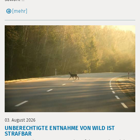
[mehr]
03. August 2026
UNBERECHTIGTE ENTNAHME VON WILD IST
STRAFBAR