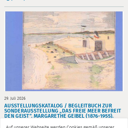
29. Juli 2026
AUSSTELLUNGSKATALOG / BEGLEITBUCH ZUR
SONDERAUSSTELLUNG „DAS FREIE MEER BEFREIT
DEN GEIST“. MARGARETHE GEIBEL (1876-1955).
FACETTEN IHRES WERKS“ ERSCHIENEN
Auf unserer Webseite werden Cookies gemäß unserer