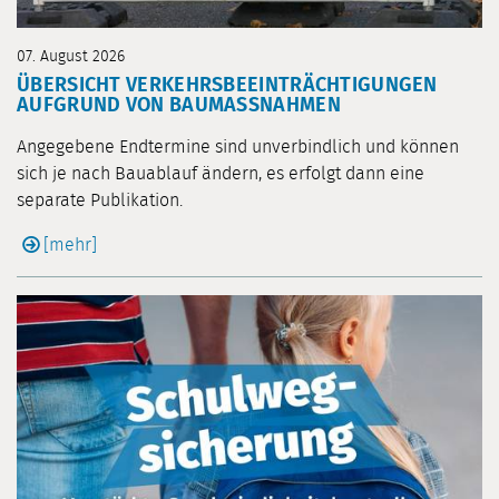
07. August 2026
ÜBERSICHT VERKEHRSBEEINTRÄCHTIGUNGEN
AUFGRUND VON BAUMASSNAHMEN
Angegebene Endtermine sind unverbindlich und können
sich je nach Bauablauf ändern, es erfolgt dann eine
separate Publikation.
[mehr]