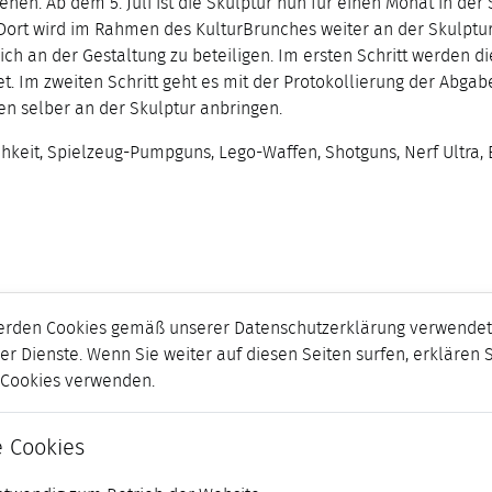
n. Ab dem 5. Juli ist die Skulptur nun für einen Monat in der 
rt wird im Rahmen des KulturBrunches weiter an der Skulptur 
sich an der Gestaltung zu beteiligen. Im ersten Schritt werden
. Im zweiten Schritt geht es mit der Protokollierung der Abgab
fen selber an der Skulptur anbringen.
hkeit, Spielzeug-Pumpguns, Lego-Waffen, Shotguns, Nerf Ultra, Eli
erden Cookies gemäß unserer Datenschutzerklärung verwendet.
er Dienste. Wenn Sie weiter auf diesen Seiten surfen, erklären 
r Cookies verwenden.
 Cookies