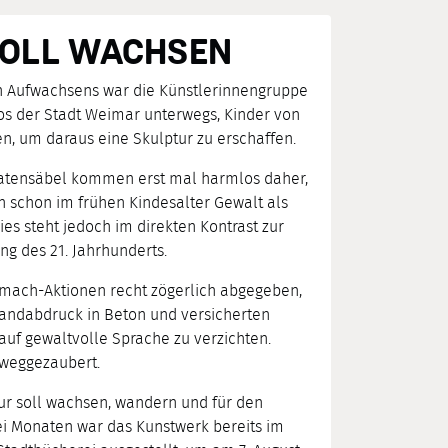
SOLL WACHSEN
n Aufwachsens war die Künstlerinnengruppe
os der Stadt Weimar unterwegs, Kinder von
en, um daraus eine Skulptur zu erschaffen.
iratensäbel kommen erst mal harmlos daher,
 schon im frühen Kindesalter Gewalt als
ies steht jedoch im direkten Kontrast zur
ng des 21. Jahrhunderts.
itmach-Aktionen recht zögerlich abgegeben,
Handabdruck in Beton und versicherten
 auf gewaltvolle Sprache zu verzichten.
 weggezaubert.
tur soll wachsen, wandern und für den
ei Monaten war das Kunstwerk bereits im