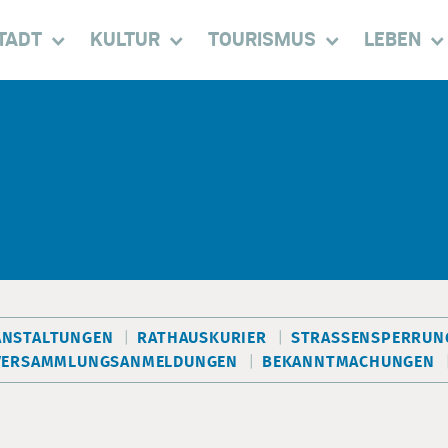
TADT
KULTUR
TOURISMUS
LEBEN
ANSTALTUNGEN
RATHAUSKURIER
STRASSENSPERRUNG
VERSAMMLUNGSANMELDUNGEN
BEKANNTMACHUNGEN