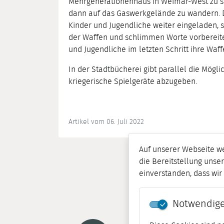
Mehrgenerationenhaus in Weimar-West zu sehe
dann auf das Gaswerkgelände zu wandern. Do
Kinder und Jugendliche weiter eingeladen, 
der Waffen und schlimmen Worte vorbereitet
und Jugendliche im letzten Schritt ihre Waf
In der Stadtbücherei gibt parallel die Möglic
kriegerische Spielgeräte abzugeben.
Artikel vom 06. Juli 2022
Auf unserer Webseite w
die Bereitstellung unser
einverstanden, dass wi
Notwendige