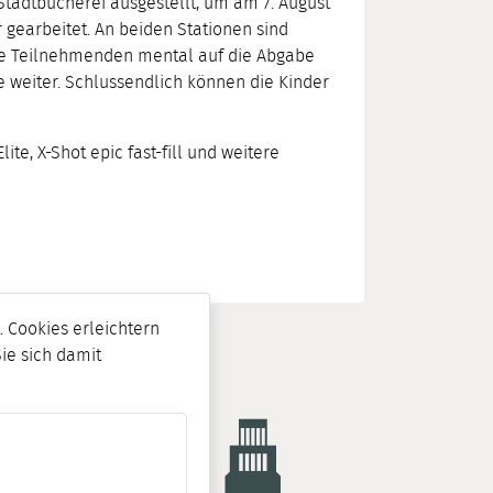
Stadtbücherei ausgestellt, um am 7. August
gearbeitet. An beiden Stationen sind
 die Teilnehmenden mental auf die Abgabe
e weiter. Schlussendlich können die Kinder
te, X-Shot epic fast-fill und weitere
 Cookies erleichtern
Sie sich damit