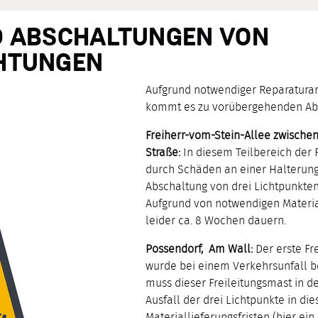
D ABSCHALTUNGEN VON
TUNGEN
Aufgrund notwendiger Reparatura
kommt es zu vorübergehenden Abs
Freiherr-vom-Stein-Allee zwische
Straße:
In diesem Teilbereich der 
durch Schäden an einer Halterung d
Abschaltung von drei Lichtpunkt
Aufgrund von notwendigen Material
leider ca. 8 Wochen dauern.
Possendorf, Am Wall:
Der erste Fr
wurde bei einem Verkehrsunfall b
muss dieser Freileitungsmast in 
Ausfall der drei Lichtpunkte in di
Materiallieferungsfristen (hier ei