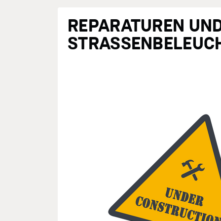
REPARATUREN UN
STRASSENBELEUCH