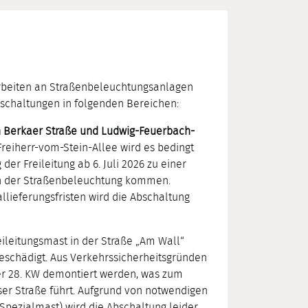
rbeiten an Straßenbeleuchtungsanlagen
chaltungen in folgenden Bereichen:
n Berkaer Straße und Ludwig-Feuerbach-
Freiherr-vom-Stein-Allee wird es bedingt
er Freileitung ab 6. Juli 2026 zu einer
en der Straßenbeleuchtung kommen.
lieferungsfristen wird die Abschaltung
eileitungsmast in der Straße „Am Wall“
eschädigt. Aus Verkehrssicherheitsgründen
der 28. KW demontiert werden, was zum
eser Straße führt. Aufgrund von notwendigen
n Spezialmast) wird die Abschaltung leider