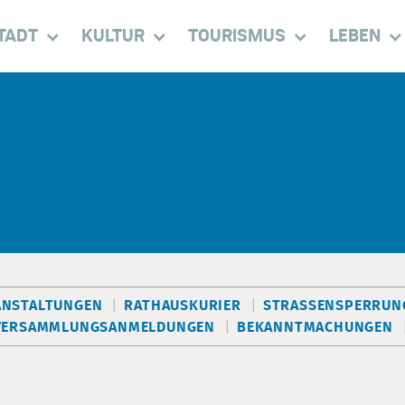
TADT
KULTUR
TOURISMUS
LEBEN
ANSTALTUNGEN
RATHAUSKURIER
STRASSENSPERRUNG
VERSAMMLUNGSANMELDUNGEN
BEKANNTMACHUNGEN