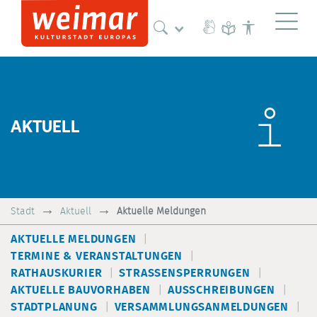
Naviga
AKTUELL
Stadt
Aktuell
Aktuelle Meldungen
AKTUELLE MELDUNGEN
TERMINE & VERANSTALTUNGEN
RATHAUSKURIER
STRASSENSPERRUNGEN
AKTUELLE BAUVORHABEN
AUSSCHREIBUNGEN
STADTPLANUNG
VERSAMMLUNGSANMELDUNGEN