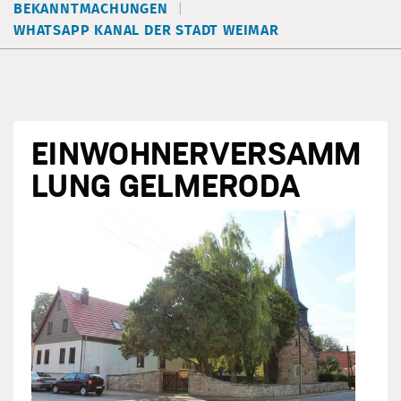
BEKANNTMACHUNGEN
WHATSAPP KANAL DER STADT WEIMAR
EINWOHNERVERSAMM
LUNG GELMERODA