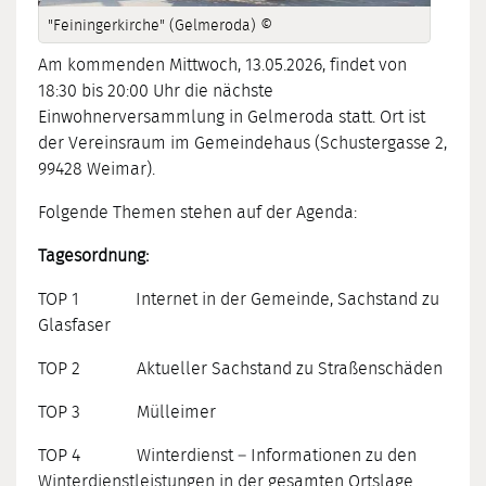
"Feiningerkirche" (Gelmeroda) ©
Am kommenden Mittwoch, 13.05.2026, findet von
18:30 bis 20:00 Uhr die nächste
Einwohnerversammlung in Gelmeroda statt. Ort ist
der Vereinsraum im Gemeindehaus (Schustergasse 2,
99428 Weimar).
Folgende Themen stehen auf der Agenda:
Tagesordnung:
TOP 1 Internet in der Gemeinde, Sachstand zu
Glasfaser
TOP 2 Aktueller Sachstand zu Straßenschäden
TOP 3 Mülleimer
TOP 4 Winterdienst – Informationen zu den
Winterdienstleistungen in der gesamten Ortslage