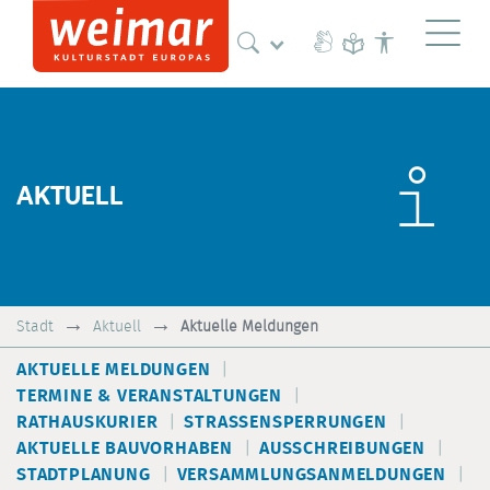
Naviga
AKTUELL
Stadt
Aktuell
Aktuelle Meldungen
AKTUELLE MELDUNGEN
TERMINE & VERANSTALTUNGEN
RATHAUSKURIER
STRASSENSPERRUNGEN
AKTUELLE BAUVORHABEN
AUSSCHREIBUNGEN
STADTPLANUNG
VERSAMMLUNGSANMELDUNGEN