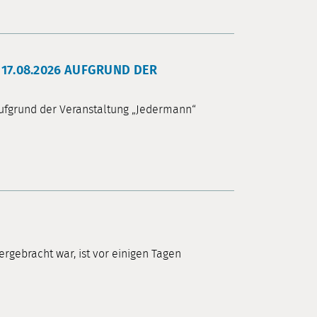
17.08.2026 AUFGRUND DER
aufgrund der Veranstaltung „Jedermann“
rgebracht war, ist vor einigen Tagen