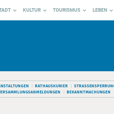
TADT
KULTUR
TOURISMUS
LEBEN
ANSTALTUNGEN
RATHAUSKURIER
STRASSENSPERRUNG
VERSAMMLUNGSANMELDUNGEN
BEKANNTMACHUNGEN