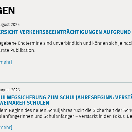
GEN
August 2026
ERSICHT VERKEHRSBEEINTRÄCHTIGUNGEN AUFGRUND
gebene Endtermine sind unverbindlich und können sich je nach
rate Publikation.
[mehr]
August 2026
HULWEGSICHERUNG ZUM SCHULJAHRESBEGINN: VERST
 WEIMARER SCHULEN
dem Beginn des neuen Schuljahres rückt die Sicherheit der Sc
lanfängerinnen und Schulanfänger – verstärkt in den Fokus. Der
[mehr]