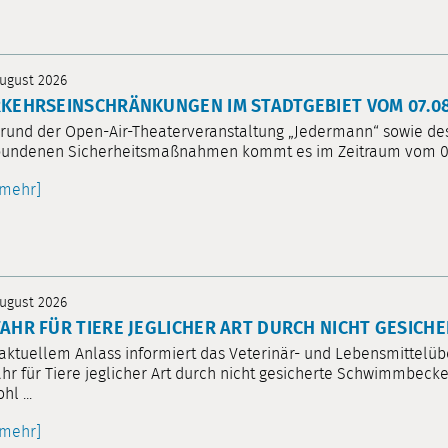
August 2026
KEHRSEINSCHRÄNKUNGEN IM STADTGEBIET VOM 07.08. 
rund der Open-Air-Theaterveranstaltung „Jedermann“ sowie d
undenen Sicherheitsmaßnahmen kommt es im Zeitraum vom 07.08
[mehr]
August 2026
AHR FÜR TIERE JEGLICHER ART DURCH NICHT GESIC
aktuellem Anlass informiert das Veterinär- und Lebensmittel
hr für Tiere jeglicher Art durch nicht gesicherte Schwimmbecken
hl ...
[mehr]