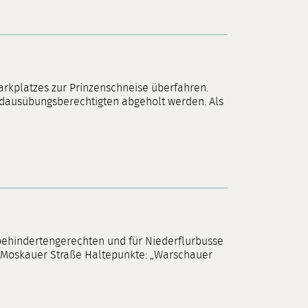
arkplatzes zur Prinzenschneise überfahren.
gdausübungsberechtigten abgeholt werden. Als
ehindertengerechten und für Niederflurbusse
 Moskauer Straße Haltepunkte: „Warschauer