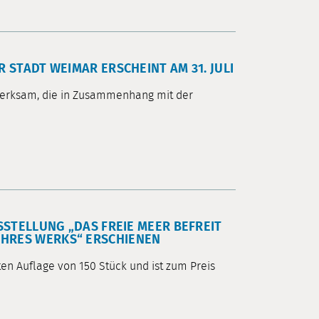
TADT WEIMAR ERSCHEINT AM 31. JULI
merksam, die in Zusammenhang mit der
STELLUNG „DAS FREIE MEER BEFREIT
N IHRES WERKS“ ERSCHIENEN
en Auflage von 150 Stück und ist zum Preis