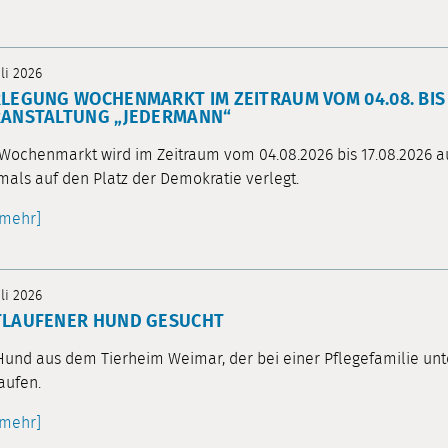
uli 2026
LEGUNG WOCHENMARKT IM ZEITRAUM VOM 04.08. BIS 
RANSTALTUNG „JEDERMANN“
Wochenmarkt wird im Zeitraum vom 04.08.2026 bis 17.08.2026 
mals auf den Platz der Demokratie verlegt.
[mehr]
uli 2026
TLAUFENER HUND GESUCHT
Hund aus dem Tierheim Weimar, der bei einer Pflegefamilie unte
aufen.
[mehr]