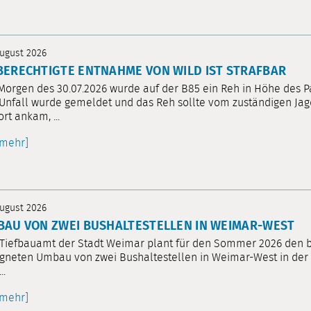
August 2026
ERECHTIGTE ENTNAHME VON WILD IST STRAFBAR
orgen des 30.07.2026 wurde auf der B85 ein Reh in Höhe des P
Unfall wurde gemeldet und das Reh sollte vom zuständigen Ja
ort ankam, ...
[mehr]
August 2026
AU VON ZWEI BUSHALTESTELLEN IN WEIMAR-WEST
Tiefbauamt der Stadt Weimar plant für den Sommer 2026 den b
gneten Umbau von zwei Bushaltestellen in Weimar-West in der
..
[mehr]