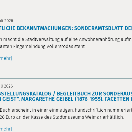
uli 2026
LICHE BEKANNTMACHUNGEN: SONDERAMTSBLATT DER S
n macht die Stadtverwaltung auf eine Anwohneranhörung auf
anten Eingemeindung Vollersrodas steht.
[mehr]
uli 2026
STELLUNGSKATALOG / BEGLEITBUCH ZUR SONDERAUS
 GEIST“. MARGARETHE GEIBEL (1876-1955). FACETTE
Buch erscheint in einer einmaligen, handschriftlich nummeriert
26 Euro an der Kasse des Stadtmuseums Weimar erhältlich.
[mehr]