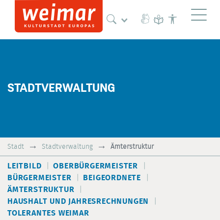
Naviga
STADTVERWALTUNG
Stadt
Stadtverwaltung
Ämterstruktur
LEITBILD
OBERBÜRGERMEISTER
BÜRGERMEISTER
BEIGEORDNETE
ÄMTERSTRUKTUR
HAUSHALT UND JAHRESRECHNUNGEN
TOLERANTES WEIMAR