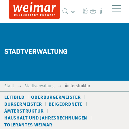
Naviga
STADTVERWALTUNG
Stadt
Stadtverwaltung
Ämterstruktur
LEITBILD
OBERBÜRGERMEISTER
BÜRGERMEISTER
BEIGEORDNETE
ÄMTERSTRUKTUR
HAUSHALT UND JAHRESRECHNUNGEN
TOLERANTES WEIMAR