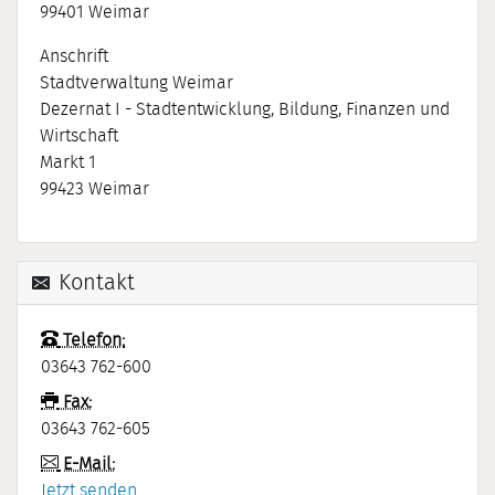
99401
Weimar
Anschrift
Stadtverwaltung Weimar
Dezernat I - Stadtentwicklung, Bildung, Finanzen und
Wirtschaft
Markt 1
99423
Weimar
Kontakt
Telefon:
03643 762-600
Fax:
03643 762-605
E-Mail:
Jetzt senden