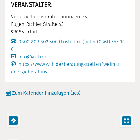
VERANSTALTER:
Verbraucherzentrale Thüringen e.V.
Eugen-Richter-Straße 45
99085 Erfurt
0800 809 802 400 (kostenfrei) oder (0361) 555 14-
0
info@vzth.de
https://www.vzth.de/beratungsstellen/weimar-
energieberatung
Zum Kalender hinzufügen (.ics)