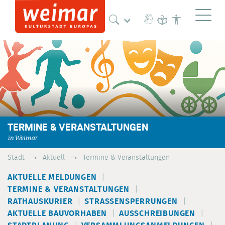
Naviga
TERMINE & VERANSTALTUNGEN
in Weimar
Stadt
Aktuell
Termine & Veranstaltungen
AKTUELLE MELDUNGEN
TERMINE & VERANSTALTUNGEN
RATHAUSKURIER
STRASSENSPERRUNGEN
AKTUELLE BAUVORHABEN
AUSSCHREIBUNGEN