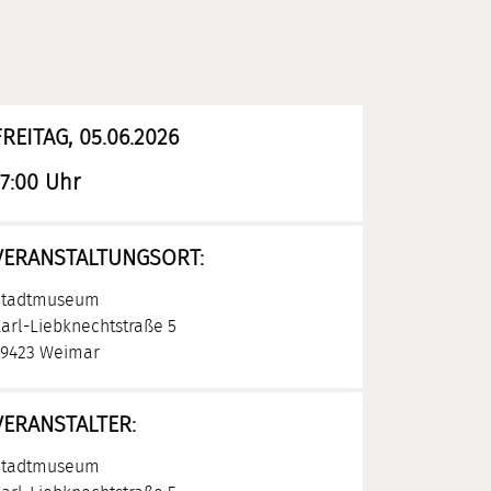
FREITAG, 05.06.2026
17:00 Uhr
VERANSTALTUNGSORT:
Stadtmuseum
arl-Liebknechtstraße 5
9423 Weimar
VERANSTALTER:
Stadtmuseum