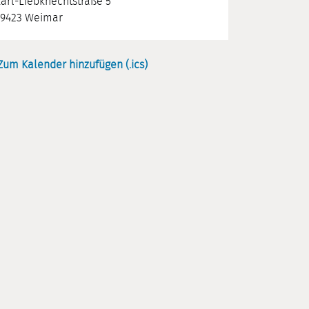
arl-Liebknechtstraße 5
9423 Weimar
Zum Kalender hinzufügen (.ics)