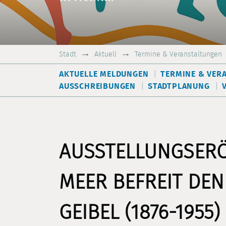
Stadt
Aktuell
Termine & Veranstaltungen
AKTUELLE MELDUNGEN
TERMINE & VER
AUSSCHREIBUNGEN
STADTPLANUNG
AUSSTELLUNGSERÖ
MEER BEFREIT DEN
GEIBEL (1876-1955)