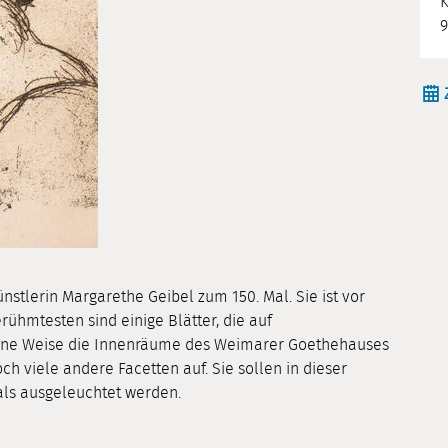
K
9
nstlerin Margarethe Geibel zum 150. Mal. Sie ist vor
rühmtesten sind einige Blätter, die auf
rne Weise die Innenräume des Weimarer Goethehauses
h viele andere Facetten auf. Sie sollen in dieser
als ausgeleuchtet werden.