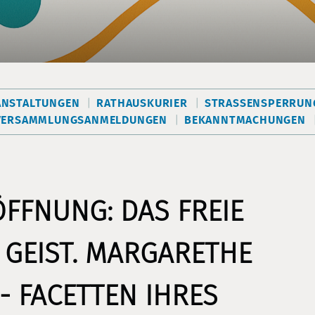
ANSTALTUNGEN
RATHAUSKURIER
STRASSENSPERRUNG
VERSAMMLUNGSANMELDUNGEN
BEKANNTMACHUNGEN
FFNUNG: DAS FREIE
 GEIST. MARGARETHE
 - FACETTEN IHRES