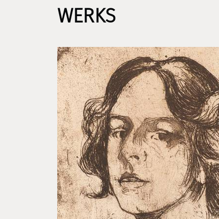
WERKS