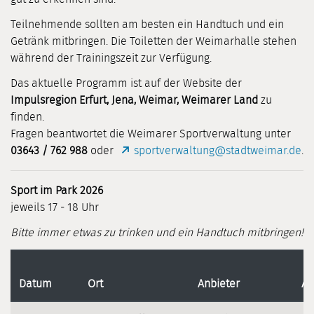
Teilnehmende sollten am besten ein Handtuch und ein
Getränk mitbringen. Die Toiletten der Weimarhalle stehen
während der Trainingszeit zur Verfügung.
Das aktuelle Programm ist auf der Website der
Impulsregion Erfurt, Jena, Weimar, Weimarer Land
zu
finden.
Fragen beantwortet die Weimarer Sportverwaltung unter
03643 / 762 988
oder
sportverwaltung@stadtweimar.de
.
Sport im Park 2026
jeweils 17 - 18 Uhr
Bitte immer etwas zu trinken und ein Handtuch mitbringen!
Datum
Ort
Anbieter
An