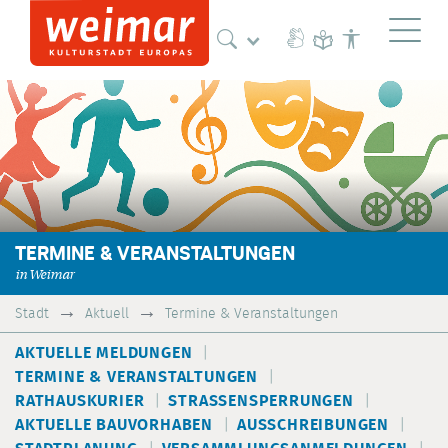
Naviga
TERMINE & VERANSTALTUNGEN
in Weimar
Stadt
Aktuell
Termine & Veranstaltungen
AKTUELLE MELDUNGEN
TERMINE & VERANSTALTUNGEN
RATHAUSKURIER
STRASSENSPERRUNGEN
AKTUELLE BAUVORHABEN
AUSSCHREIBUNGEN