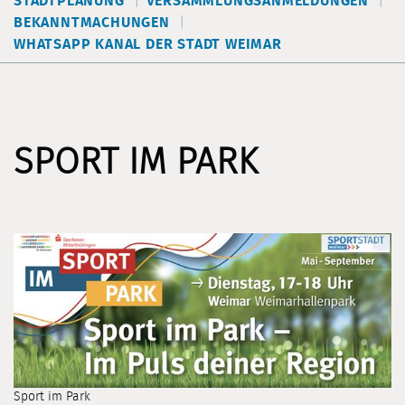
STADTPLANUNG
VERSAMMLUNGSANMELDUNGEN
BEKANNTMACHUNGEN
WHATSAPP KANAL DER STADT WEIMAR
SPORT IM PARK
Sport im Park