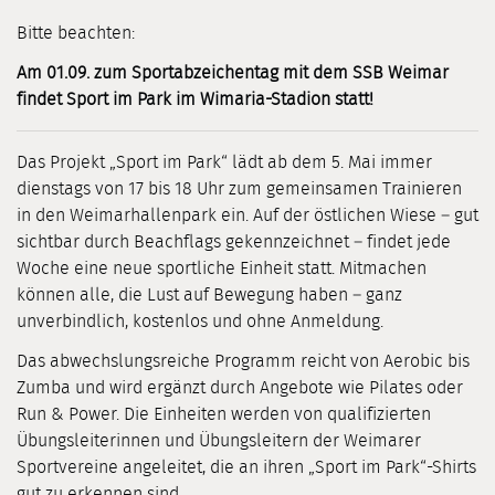
Bitte beachten:
Am 01.09. zum Sportabzeichentag mit dem SSB Weimar
findet Sport im Park
im Wimaria-Stadion statt!
Das Projekt „Sport im Park“ lädt ab dem 5. Mai immer
dienstags von 17 bis 18 Uhr zum gemeinsamen Trainieren
in den Weimarhallenpark ein. Auf der östlichen Wiese – gut
sichtbar durch Beachflags gekennzeichnet – findet jede
Woche eine neue sportliche Einheit statt. Mitmachen
können alle, die Lust auf Bewegung haben – ganz
unverbindlich, kostenlos und ohne Anmeldung.
Das abwechslungsreiche Programm reicht von Aerobic bis
Zumba und wird ergänzt durch Angebote wie Pilates oder
Run & Power. Die Einheiten werden von qualifizierten
Übungsleiterinnen und Übungsleitern der Weimarer
Sportvereine angeleitet, die an ihren „Sport im Park“-Shirts
gut zu erkennen sind.