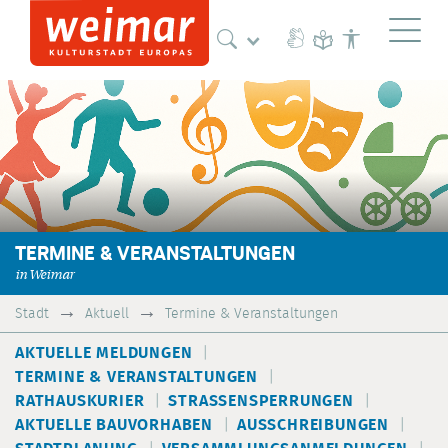
Naviga
TERMINE & VERANSTALTUNGEN
in Weimar
Stadt
Aktuell
Termine & Veranstaltungen
AKTUELLE MELDUNGEN
TERMINE & VERANSTALTUNGEN
RATHAUSKURIER
STRASSENSPERRUNGEN
AKTUELLE BAUVORHABEN
AUSSCHREIBUNGEN