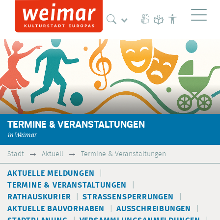
Naviga
TERMINE & VERANSTALTUNGEN
in Weimar
Stadt
Aktuell
Termine & Veranstaltungen
AKTUELLE MELDUNGEN
TERMINE & VERANSTALTUNGEN
RATHAUSKURIER
STRASSENSPERRUNGEN
AKTUELLE BAUVORHABEN
AUSSCHREIBUNGEN