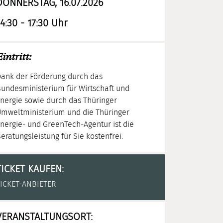
DONNERSTAG, 16.07.2026
14:30 - 17:30 Uhr
intritt:
ank der Förderung durch das
undesministerium für Wirtschaft und
nergie sowie durch das Thüringer
mweltministerium und die Thüringer
nergie- und GreenTech-Agentur ist die
eratungsleistung für Sie kostenfrei.
TICKET KAUFEN:
ICKET-ANBIETER
VERANSTALTUNGSORT: