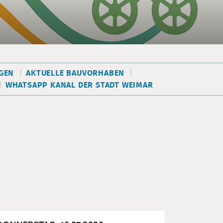
EN
AKTUELLE BAUVORHABEN
WHATSAPP KANAL DER STADT WEIMAR