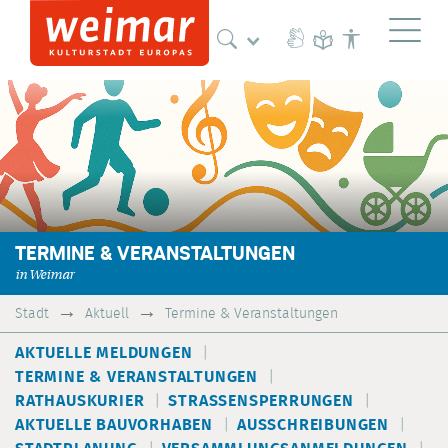
Naviga
TERMINE & VERANSTALTUNGEN
in Weimar
Stadt
Aktuell
Termine & Veranstaltungen
AKTUELLE MELDUNGEN
TERMINE & VERANSTALTUNGEN
RATHAUSKURIER
STRASSENSPERRUNGEN
AKTUELLE BAUVORHABEN
AUSSCHREIBUNGEN